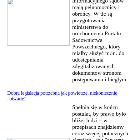
informacyjnego sądów
mają pełnomocnicy i
obrońcy. W tle są
przygotowania
ministerstwa do
uruchomienia Portalu
Sądownictwa
Powszechnego, który
miałby służyć m.in. do
udostępniania
zdygitalizowanych
dokumentów stronom
postępowania i biegłym.
Dobra legislacja potrzebna jak powietrze, niekoniecznie
„otwarte”
Spełnia się w końcu
postulat, by prawo było
bliżej ludzi – w
przepisach znajdziemy
coraz więcej potocznych
określeń - jak "otwarte