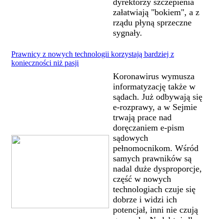
dyrektorzy szczepienia
załatwiają "bokiem", a z
rządu płyną sprzeczne
sygnały.
Prawnicy z nowych technologii korzystają bardziej z
konieczności niż pasji
Koronawirus wymusza
informatyzację także w
sądach. Już odbywają się
e-rozprawy, a w Sejmie
trwają prace nad
doręczaniem e-pism
sądowych
pełnomocnikom. Wśród
samych prawników są
nadal duże dysproporcje,
część w nowych
technologiach czuje się
dobrze i widzi ich
potencjał, inni nie czują