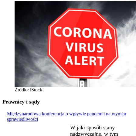
Źródło: iStock
Prawnicy i sądy
Międzynarodowa konferencja o wpływie pandemii na wymiar
sprawiedliwości
W jaki sposób stany
nadzwyczajne, w tym