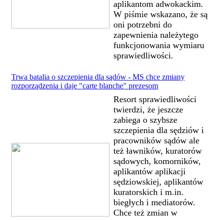
aplikantom adwokackim.
W piśmie wskazano, że są
oni potrzebni do
zapewnienia należytego
funkcjonowania wymiaru
sprawiedliwości.
Trwa batalia o szczepienia dla sądów - MS chce zmiany
rozporządzenia i daje "carte blanche" prezesom
Resort sprawiedliwości
twierdzi, że jeszcze
zabiega o szybsze
szczepienia dla sędziów i
pracowników sądów ale
też ławników, kuratorów
sądowych, komorników,
aplikantów aplikacji
sędziowskiej, aplikantów
kuratorskich i m.in.
biegłych i mediatorów.
Chce też zmian w