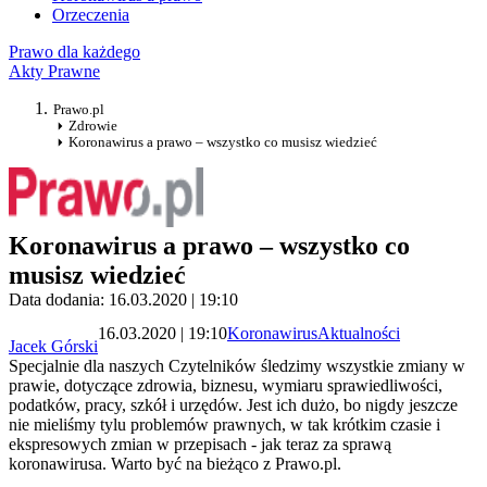
Orzeczenia
Prawo dla każdego
Akty Prawne
Prawo.pl
Zdrowie
Koronawirus a prawo – wszystko co musisz wiedzieć
Koronawirus a prawo – wszystko co
musisz wiedzieć
Data dodania: 16.03.2020 | 19:10
16.03.2020 | 19:10
Koronawirus
Aktualności
Jacek Górski
Specjalnie dla naszych Czytelników śledzimy wszystkie zmiany w
prawie, dotyczące zdrowia, biznesu, wymiaru sprawiedliwości,
podatków, pracy, szkół i urzędów. Jest ich dużo, bo nigdy jeszcze
nie mieliśmy tylu problemów prawnych, w tak krótkim czasie i
ekspresowych zmian w przepisach - jak teraz za sprawą
koronawirusa. Warto być na bieżąco z Prawo.pl.