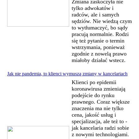
Zmiana zaskoczyła nie
tylko adwokatów i
radców, ale i samych
sędziów. Nie wiedzą czym
to wytłumaczyć, bo sądy
pracują normalnie. Rodzi
się też pytanie o termin
wstrzymania, ponieważ
zgodnie z nowelą prawo
miałoby działać wstecz.
Jak nie pandemia, to klienci wymuszą zmiany w kancelariach
Klienci po epidemii
koronawirusa zmieniają
podejście do rynku
prawnego. Coraz większe
znaczenia ma nie tylko
cena, jakość usług i
specjalizacja, ale też to -
jak kancelaria radzi sobie
z nowymi technologiami.