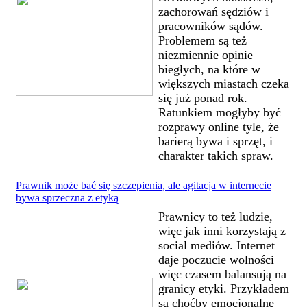
zachorowań sędziów i
pracowników sądów.
Problemem są też
niezmiennie opinie
biegłych, na które w
większych miastach czeka
się już ponad rok.
Ratunkiem mogłyby być
rozprawy online tyle, że
barierą bywa i sprzęt, i
charakter takich spraw.
Prawnik może bać się szczepienia, ale agitacja w internecie
bywa sprzeczna z etyką
Prawnicy to też ludzie,
więc jak inni korzystają z
social mediów. Internet
daje poczucie wolności
więc czasem balansują na
granicy etyki. Przykładem
są choćby emocjonalne