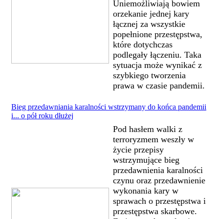
Uniemożliwiają bowiem
orzekanie jednej kary
łącznej za wszystkie
popełnione przestępstwa,
które dotychczas
podlegały łączeniu. Taka
sytuacja może wynikać z
szybkiego tworzenia
prawa w czasie pandemii.
Bieg przedawniania karalności wstrzymany do końca pandemii
i... o pół roku dłużej
Pod hasłem walki z
terroryzmem weszły w
życie przepisy
wstrzymujące bieg
przedawnienia karalności
czynu oraz przedawnienie
wykonania kary w
sprawach o przestępstwa i
przestępstwa skarbowe.