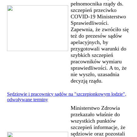
pełnomocnika rządy ds.
szczepień przeciwko
COVID-19 Ministerstwo
Sprawiedliwości.
Zapewnia, że zwróciło się
też do prezesów sądów
apelacyjnych, by
przygotowali warunki do
szybkich szczepień
pracowników wymiaru
sprawiedliwości. A to, że
nie wyszło, uzasadnia
decyzją rządu.
Sędziowie i pracownicy sądów na "szczepionkowym lodzie",
odwoływane terminy
Ministerstwo Zdrowia
przekazało właśnie do
wszystkich punktów
szczepień informacje, że
sędziowie oraz pozostali