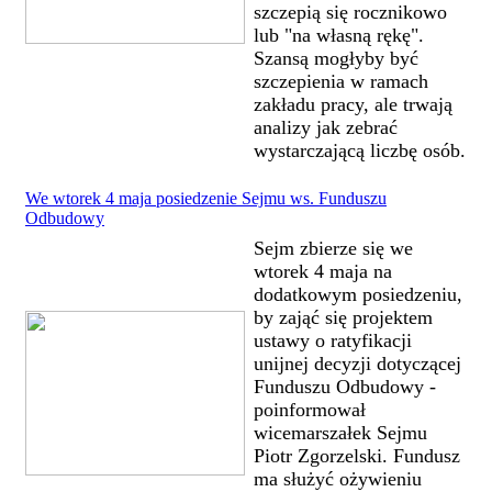
szczepią się rocznikowo
lub "na własną rękę".
Szansą mogłyby być
szczepienia w ramach
zakładu pracy, ale trwają
analizy jak zebrać
wystarczającą liczbę osób.
We wtorek 4 maja posiedzenie Sejmu ws. Funduszu
Odbudowy
Sejm zbierze się we
wtorek 4 maja na
dodatkowym posiedzeniu,
by zająć się projektem
ustawy o ratyfikacji
unijnej decyzji dotyczącej
Funduszu Odbudowy -
poinformował
wicemarszałek Sejmu
Piotr Zgorzelski. Fundusz
ma służyć ożywieniu