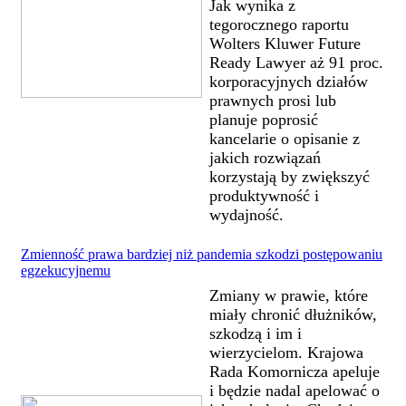
Jak wynika z
tegorocznego raportu
Wolters Kluwer Future
Ready Lawyer aż 91 proc.
korporacyjnych działów
prawnych prosi lub
planuje poprosić
kancelarie o opisanie z
jakich rozwiązań
korzystają by zwiększyć
produktywność i
wydajność.
Zmienność prawa bardziej niż pandemia szkodzi postępowaniu
egzekucyjnemu
Zmiany w prawie, które
miały chronić dłużników,
szkodzą i im i
wierzycielom. Krajowa
Rada Komornicza apeluje
i będzie nadal apelować o