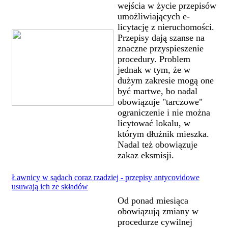
wejścia w życie przepisów
umożliwiających e-
licytację z nieruchomości.
Przepisy dają szanse na
znaczne przyspieszenie
procedury. Problem
jednak w tym, że w
dużym zakresie mogą one
być martwe, bo nadal
obowiązuje "tarczowe"
ograniczenie i nie można
licytować lokalu, w
którym dłużnik mieszka.
Nadal też obowiązuje
zakaz eksmisji.
Ławnicy w sądach coraz rzadziej - przepisy antycovidowe
usuwają ich ze składów
Od ponad miesiąca
obowiązują zmiany w
procedurze cywilnej