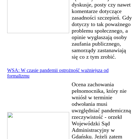
dyskusje, posty czy nawet
komentarze dotyczące
zasadności szczepień. Gdy
dotyczy to tak poważnego
problemu społecznego, a
opinie wygłaszają osoby
zaufania publicznego,
samorządy zastanawiają
się co z tym zrobić.
WSA: W czasie pandemii ostrożność ważniejsza od
formalizmu
Ocena zachowania
pełnomocnika, który nie
wniósł w terminie
odwołania musi
uwzględniać pandemiczną
rzeczywistość - orzekł
Wojewódzki Sąd
Administracyjny w
Gdańsku. Jeżeli zatem