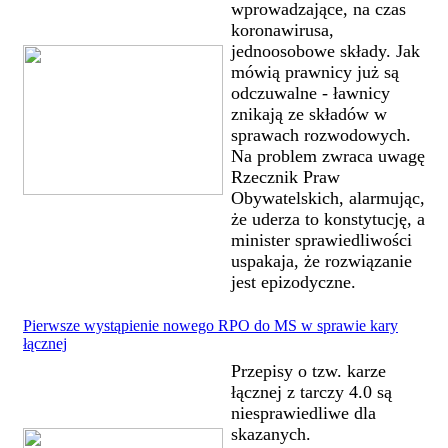
wprowadzające, na czas
koronawirusa,
jednoosobowe składy. Jak
mówią prawnicy już są
odczuwalne - ławnicy
znikają ze składów w
sprawach rozwodowych.
Na problem zwraca uwagę
Rzecznik Praw
Obywatelskich, alarmując,
że uderza to konstytucję, a
minister sprawiedliwości
uspakaja, że rozwiązanie
jest epizodyczne.
Pierwsze wystąpienie nowego RPO do MS w sprawie kary
łącznej
Przepisy o tzw. karze
łącznej z tarczy 4.0 są
niesprawiedliwe dla
skazanych.