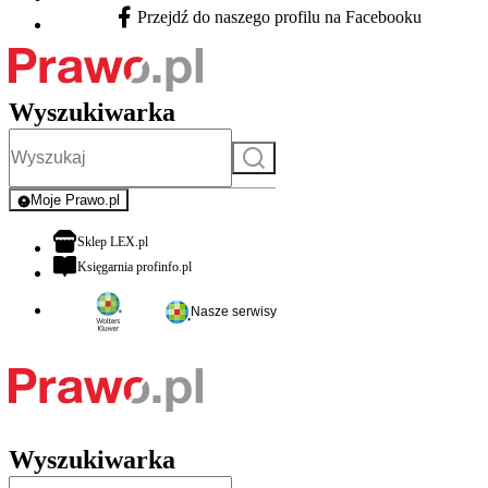
Przejdź do naszego profilu na Facebooku
Facebook - otwiera się w nowej karcie
Wyszukiwarka
Szukaj
Moje Prawo.pl
- rejestracja i logowanie do serwisu
otwiera się w nowej karcie
Sklep LEX.pl
otwiera się w nowej karcie
Księgarnia profinfo.pl
Nasze serwisy
Wyszukiwarka