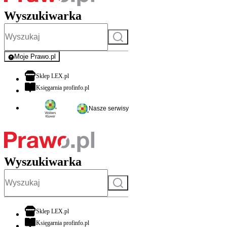
Wyszukiwarka
Szukaj
Moje Prawo.pl
- rejestracja i logowanie do serwisu
otwiera się w nowej karcie
Sklep LEX.pl
otwiera się w nowej karcie
Księgarnia profinfo.pl
Nasze serwisy
Wyszukiwarka
Szukaj
otwiera się w nowej karcie
Sklep LEX.pl
otwiera się w nowej karcie
Księgarnia profinfo.pl