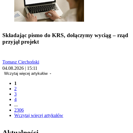
Składając pismo do KRS, dołączymy wyciąg – rząd
przyjął projekt
Tomasz Ciechoński
04.08.2026 | 15:11
Wczytaj więcej artykułów
1
2
3
4
...
2306
Wczytaj więcej artykułów
Aktualności