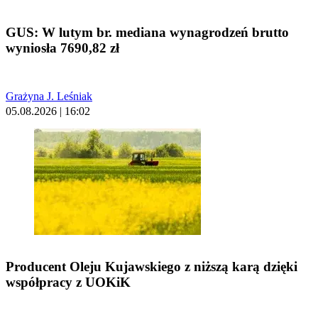
GUS: W lutym br. mediana wynagrodzeń brutto
wyniosła 7690,82 zł
Grażyna J. Leśniak
05.08.2026 | 16:02
Producent Oleju Kujawskiego z niższą karą dzięki
współpracy z UOKiK