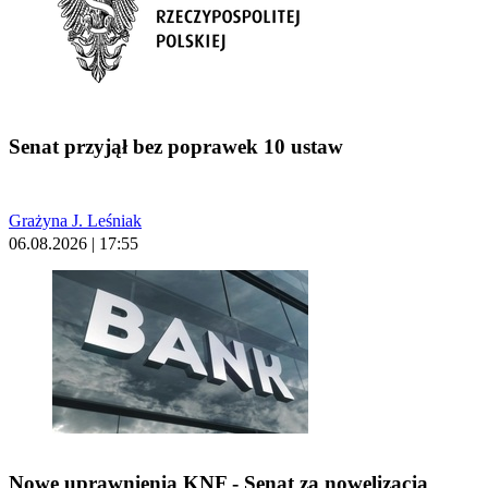
Senat przyjął bez poprawek 10 ustaw
Grażyna J. Leśniak
06.08.2026 | 17:55
Nowe uprawnienia KNF - Senat za nowelizacją