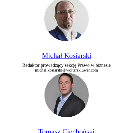
Michał Kosiarski
Redaktor prowadzący sekcję Prawo w biznesie
michal.kosiarski@wolterskluwer.com
Tomasz Ciechoński