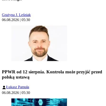
Grażyna J. Leśniak
06.08.2026 | 05:30
PPWR od 12 sierpnia. Kontrola może przyjść przed
polską ustawą
Łukasz Pamuła
06.08.2026 | 05:30