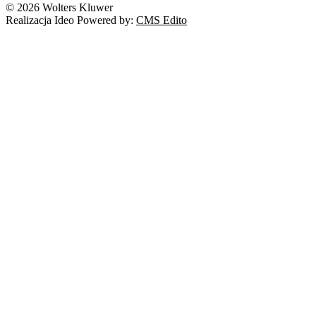
© 2026 Wolters Kluwer
Prawo autorskie
Realizacja Ideo Powered by:
CMS Edito