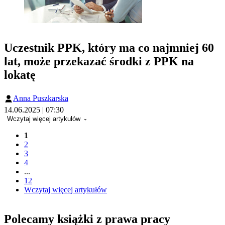
Uczestnik PPK, który ma co najmniej 60
lat, może przekazać środki z PPK na
lokatę
Anna Puszkarska
14.06.2025 | 07:30
Wczytaj więcej artykułów
1
2
3
4
...
12
Wczytaj więcej artykułów
Polecamy książki z prawa pracy