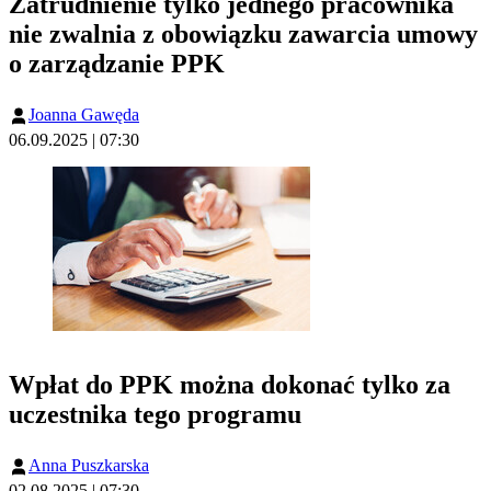
Zatrudnienie tylko jednego pracownika
nie zwalnia z obowiązku zawarcia umowy
o zarządzanie PPK
Joanna Gawęda
06.09.2025 | 07:30
Wpłat do PPK można dokonać tylko za
uczestnika tego programu
Anna Puszkarska
02.08.2025 | 07:30