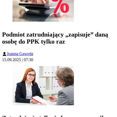
Podmiot zatrudniający „zapisuje” daną
osobę do PPK tylko raz
Joanna Gawęda
15.09.2025 | 07:30