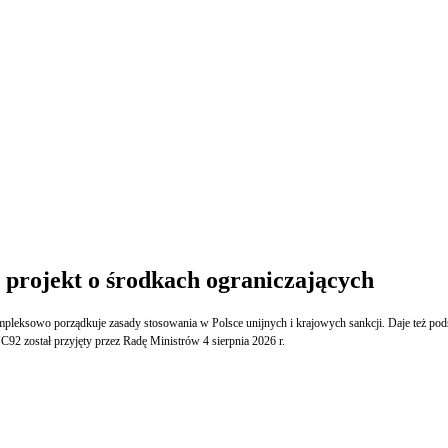
 projekt o środkach ograniczających
leksowo porządkuje zasady stosowania w Polsce unijnych i krajowych sankcji. Daje też pod
2 został przyjęty przez Radę Ministrów 4 sierpnia 2026 r.