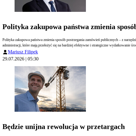
Polityka zakupowa państwa zmienia sposób 
Polityka zakupowa państwa zmienia sposób postrzegania zamówień publicznych – z narzędzia
administracji, które mają przełożyć się na bardziej efektywne i strategiczne wydatkowanie 
Mariusz Filipek
29.07.2026 | 05:30
Będzie unijna rewolucja w przetargach