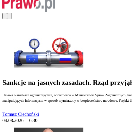
Sankcje na jasnych zasadach. Rząd przyjął
Ustawa o środkach ograniczających, opracowana w Ministerstwie Spraw Zagranicznych, komp
manipulujących informacjami w sposób wymierzony w bezpieczeństwo narodowe. Projekt UC9
Tomasz Ciechoński
04.08.2026 | 16:30