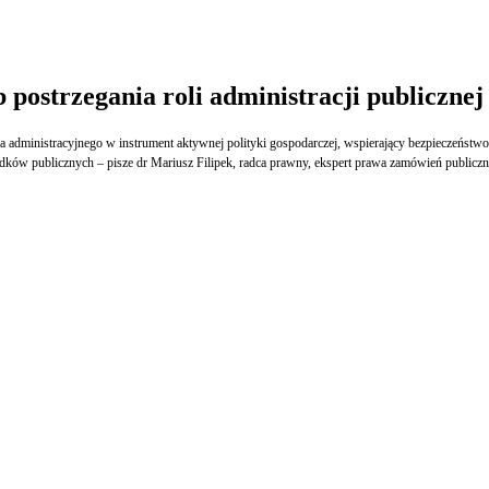
postrzegania roli administracji publiczne
 administracyjnego w instrument aktywnej polityki gospodarczej, wspierający bezpieczeństwo,
środków publicznych – pisze dr Mariusz Filipek, radca prawny, ekspert prawa zamówień publicz