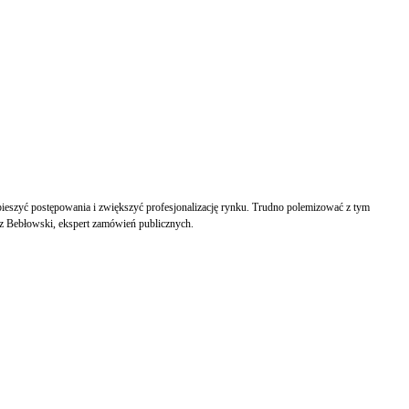
spieszyć postępowania i zwiększyć profesjonalizację rynku. Trudno polemizować z tym
z Bebłowski, ekspert zamówień publicznych.