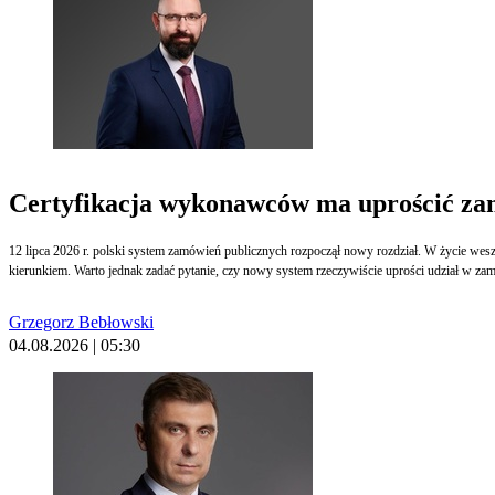
Certyfikacja wykonawców ma uprościć zam
12 lipca 2026 r. polski system zamówień publicznych rozpoczął nowy rozdział. W życie wesz
kierunkiem. Warto jednak zadać pytanie, czy nowy system rzeczywiście uprości udział w 
Grzegorz Bebłowski
04.08.2026 | 05:30