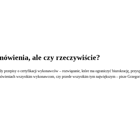
ówienia, ale czy rzeczywiście?
ły przepisy o certyfikacji wykonawców – rozwiązanie, które ma ograniczyć biurokrację, przy
zamówieniach wszystkim wykonawcom, czy przede wszystkim tym największym – pisze Grzegor