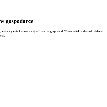
j w gospodarce
 innowacyjność i konkurencyjność polskiej gospodarki. Wyznacza także kierunki działania
nych.