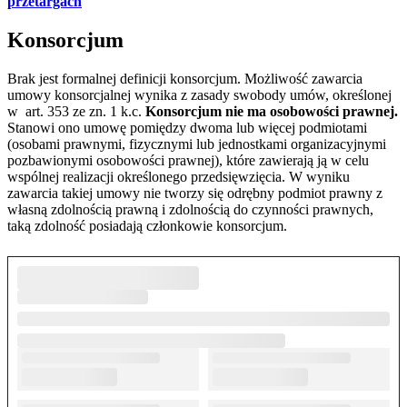
przetargach
Konsorcjum
Brak jest formalnej definicji konsorcjum. Możliwość zawarcia
umowy konsorcjalnej wynika z zasady swobody umów, określonej
w art. 353 ze zn. 1 k.c.
Konsorcjum nie ma osobowości prawnej.
Stanowi ono umowę pomiędzy dwoma lub więcej podmiotami
(osobami prawnymi, fizycznymi lub jednostkami organizacyjnymi
pozbawionymi osobowości prawnej), które zawierają ją w celu
wspólnej realizacji określonego przedsięwzięcia. W wyniku
zawarcia takiej umowy nie tworzy się odrębny podmiot prawny z
własną zdolnością prawną i zdolnością do czynności prawnych,
taką zdolność posiadają członkowie konsorcjum.