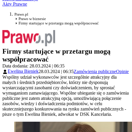
Akty Prawne
Prawo.pl
Prawo w biznesie
Firmy startujące w przetargu mogą współpracować
Firmy startujące w przetargu mogą
współpracować
Data dodania: 28.03.2024 | 06:35
Ewelina Bieniek
28.03.2024 | 06:35
Zamówienia publiczne
Opinie
Wspólny udział wykonawców jest szczególnie atrakcyjny dla
małych i średnich przedsiębiorców, którzy nie dysponują
wystarczającymi zasobami czy doświadczeniem, by sprostać
wymaganiom zamawiającego. Wspólne ubieganie się o zamówienia
publiczne jest zatem atrakcyjną opcją, umożliwiającą połączenie
zasobów, wiedzy i doświadczenia podmiotów, w celu
skuteczniejszego konkurowania na rynku zamówień publicznych -
pisze o tym Ewelina Bieniek, adwokat w DSK Kancelaria.