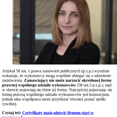
Artykuł 58 ust. 1 prawa zamówień publicznych (p.z.p.) wyraźnie
wskazuje, że wykonawcy mogą wspólnie ubiegać się o udzielenie
zamówienia.
Zamawiający nie może narzucić określonej formy
prawnej wspólnego udziału wykonawców
(58 ust.3 p.z.p.), stąd
w obrocie pojawiają się różne jej formy. Najczęściej pojawiając się
formą prawną wspólnego udziału wykonawców jest konsorcjum,
jednak taka współpraca może przybierać również postać spółki
cywilnej.
Czytaj też:
Certyfikaty mają ułatwić firmom start w