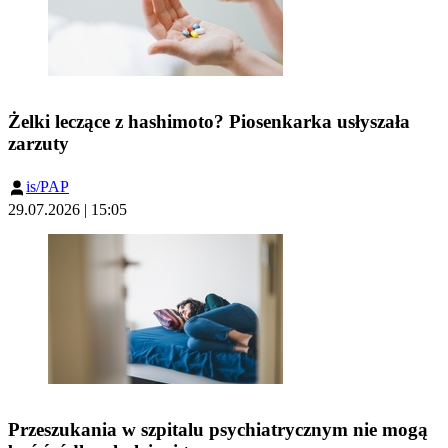
Żelki leczące z hashimoto? Piosenkarka usłyszała
zarzuty
is/PAP
29.07.2026 | 15:05
Przeszukania w szpitalu psychiatrycznym nie mogą