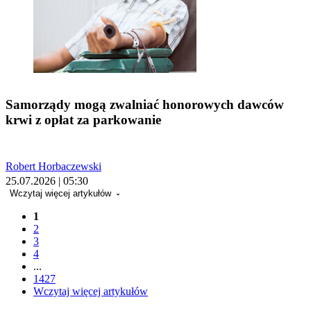
Samorządy mogą zwalniać honorowych dawców
krwi z opłat za parkowanie
Robert Horbaczewski
25.07.2026 | 05:30
Wczytaj więcej artykułów
1
2
3
4
...
1427
Wczytaj więcej artykułów