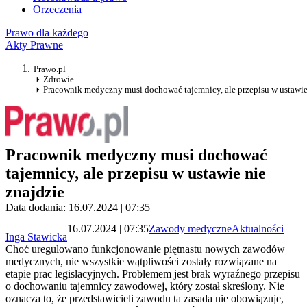
Orzeczenia
Prawo dla każdego
Akty Prawne
Prawo.pl
Zdrowie
Pracownik medyczny musi dochować tajemnicy, ale przepisu w ustawie
Pracownik medyczny musi dochować
tajemnicy, ale przepisu w ustawie nie
znajdzie
Data dodania: 16.07.2024 | 07:35
16.07.2024 | 07:35
Zawody medyczne
Aktualności
Inga Stawicka
Choć uregulowano funkcjonowanie piętnastu nowych zawodów
medycznych, nie wszystkie wątpliwości zostały rozwiązane na
etapie prac legislacyjnych. Problemem jest brak wyraźnego przepisu
o dochowaniu tajemnicy zawodowej, który został skreślony. Nie
oznacza to, że przedstawicieli zawodu ta zasada nie obowiązuje,