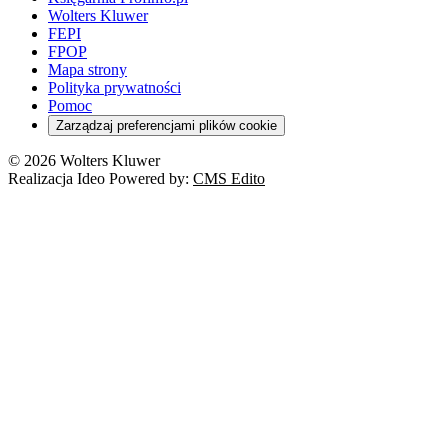
Wolters Kluwer
FEPI
FPOP
Mapa strony
Polityka prywatności
Pomoc
Zarządzaj preferencjami plików cookie
© 2026 Wolters Kluwer
Realizacja Ideo Powered by:
CMS Edito