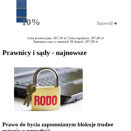
10%
Sprawdź
Rabatu
Cena promocyjna: 267,30 zł |
Cena regularna: 297,00 zł
Najniższa cena w ostatnich 30 dniach: 207,90 zł
Prawnicy i sądy - najnowsze
Prawo do bycia zapomnianym blokuje trudne
pytania o przeszłość