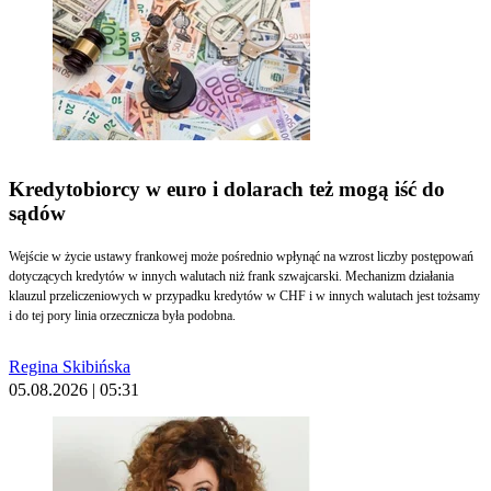
Kredytobiorcy w euro i dolarach też mogą iść do
sądów
Wejście w życie ustawy frankowej może pośrednio wpłynąć na wzrost liczby postępowań
dotyczących kredytów w innych walutach niż frank szwajcarski. Mechanizm działania
klauzul przeliczeniowych w przypadku kredytów w CHF i w innych walutach jest tożsamy
i do tej pory linia orzecznicza była podobna.
Regina Skibińska
05.08.2026 | 05:31