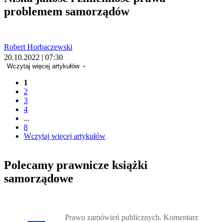
problemem samorządów
Robert Horbaczewski
20.10.2022 | 07:30
Wczytaj więcej artykułów
1
2
3
4
...
8
Wczytaj więcej artykułów
Polecamy prawnicze książki
samorządowe
Przejdź do: Prawo zamówień publicznych. Komentarz, Andrzela G
Prawo zamówień publicznych. Komentarz