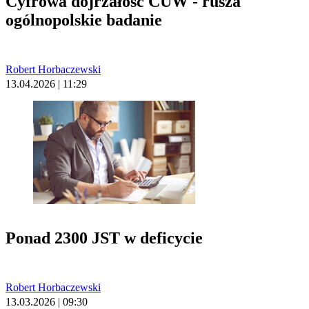
Cyfrowa dojrzałość CUW - rusza
ogólnopolskie badanie
Robert Horbaczewski
13.04.2026 | 11:29
Ponad 2300 JST w deficycie
Robert Horbaczewski
13.03.2026 | 09:30