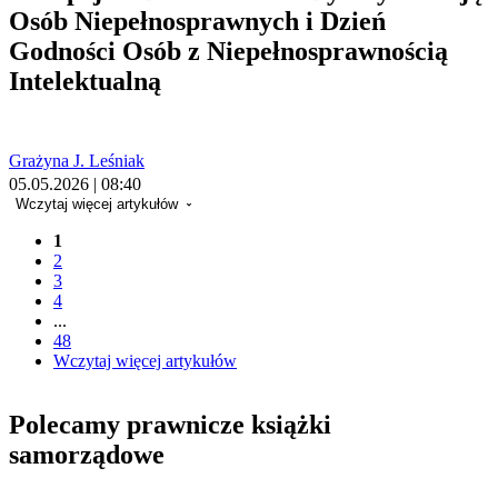
Osób Niepełnosprawnych i Dzień
Godności Osób z Niepełnosprawnością
Intelektualną
Grażyna J. Leśniak
05.05.2026 | 08:40
Wczytaj więcej artykułów
1
2
3
4
...
48
Wczytaj więcej artykułów
Polecamy prawnicze książki
samorządowe