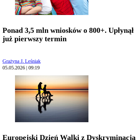
Ponad 3,5 mln wniosków o 800+. Upłynął
już pierwszy termin
Grażyna J. Leśniak
05.05.2026 | 09:19
Europejski Dzień Walki z Dyskryminacją