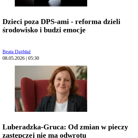
Dzieci poza DPS-ami - reforma dzieli
środowisko i budzi emocje
Beata Dązbłaż
08.05.2026 | 05:30
Luberadzka-Gruca: Od zmian w pieczy
zastępczej nie ma odwrotu