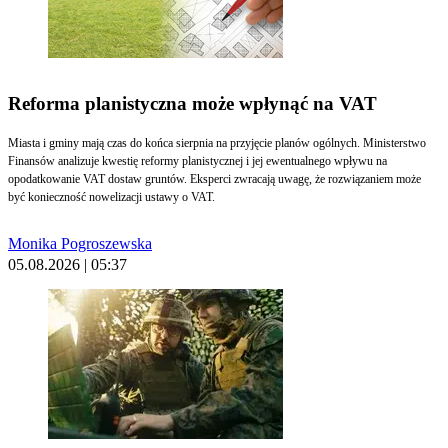
Reforma planistyczna może wpłynąć na VAT
Miasta i gminy mają czas do końca sierpnia na przyjęcie planów ogólnych. Ministerstwo
Finansów analizuje kwestię reformy planistycznej i jej ewentualnego wpływu na
opodatkowanie VAT dostaw gruntów. Eksperci zwracają uwagę, że rozwiązaniem może
być konieczność nowelizacji ustawy o VAT.
Monika Pogroszewska
05.08.2026 | 05:37