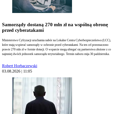
Samorządy dostaną 270 mln zł na wspólną obronę
przed cyberatakami
Ministerstwo Cyfryzacji uruchamia nabór na Lokalne Centra Cyberbezpieczeństwa (LCC),
które mają wspierać samorządy w ochronie przed cyberatakami. Na ten cel przeznaczono
prawie 270 mln zł w formie dotacji. O wsparcie mogą ubiegać się partnerstwa złożone z co
najmniej dwóch jednostek samorządu terytorialnego. Termin naboru mija 30 października.
Robert Horbaczewski
03.08.2026 | 11:05