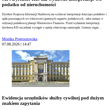
podatku od nieruchomości
Dyrektor Krajowej Informacji Skarbowej ma wydawać interpretacje dotyczące podatków i
opłat pozostających we właściwości gminnych organów podatkowych - takie zmiany w
ordynacji podatkowej planuje Ministerstwo Finansów. Przed wydaniem interpretacji
dyrektora KIS ma jednak wystąpić o opinię właściwego samorządu. Gminny organ
podatkowy będzie mógł zaskarżyć do sądu interpretację dotyczącą podatku pozostającego
w jego właściwości.
Monika Pogroszewska
07.08.2026 | 14:47
Ewidencja urzędników służby cywilnej pod dużym
znakiem zapytania