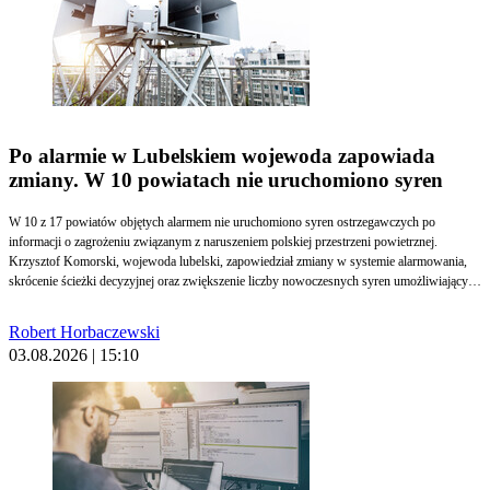
Po alarmie w Lubelskiem wojewoda zapowiada
zmiany. W 10 powiatach nie uruchomiono syren
W 10 z 17 powiatów objętych alarmem nie uruchomiono syren ostrzegawczych po
informacji o zagrożeniu związanym z naruszeniem polskiej przestrzeni powietrznej.
Krzysztof Komorski, wojewoda lubelski, zapowiedział zmiany w systemie alarmowania,
skrócenie ścieżki decyzyjnej oraz zwiększenie liczby nowoczesnych syren umożliwiających
zdalne uruchamianie.
Robert Horbaczewski
03.08.2026 | 15:10