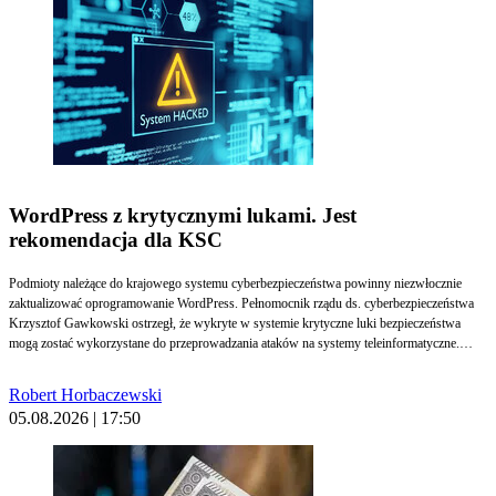
WordPress z krytycznymi lukami. Jest
rekomendacja dla KSC
Podmioty należące do krajowego systemu cyberbezpieczeństwa powinny niezwłocznie
zaktualizować oprogramowanie WordPress. Pełnomocnik rządu ds. cyberbezpieczeństwa
Krzysztof Gawkowski ostrzegł, że wykryte w systemie krytyczne luki bezpieczeństwa
mogą zostać wykorzystane do przeprowadzania ataków na systemy teleinformatyczne.
Ryzyko wystąpienia incydentu krytycznego potwierdziły CSIRT NASK, CSIRT GOV i
CSIRT MON.
Robert Horbaczewski
05.08.2026 | 17:50