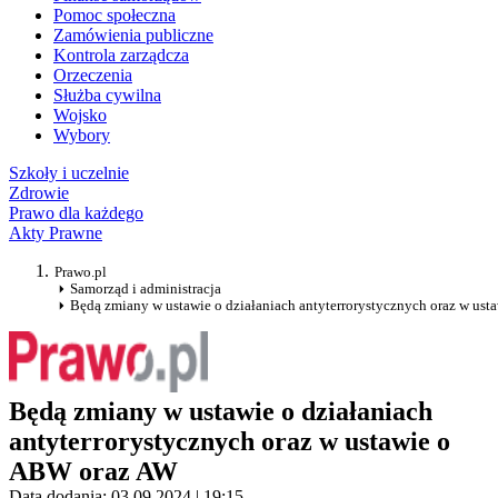
Pomoc społeczna
Zamówienia publiczne
Kontrola zarządcza
Orzeczenia
Służba cywilna
Wojsko
Wybory
Szkoły i uczelnie
Zdrowie
Prawo dla każdego
Akty Prawne
Prawo.pl
Samorząd i administracja
Będą zmiany w ustawie o działaniach antyterrorystycznych oraz w us
Będą zmiany w ustawie o działaniach
antyterrorystycznych oraz w ustawie o
ABW oraz AW
Data dodania: 03.09.2024 | 19:15