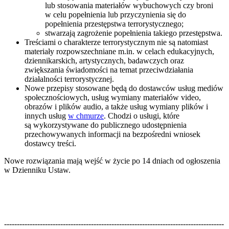
lub stosowania materiałów wybuchowych czy broni
w celu popełnienia lub przyczynienia się do
popełnienia przestępstwa terrorystycznego;
stwarzają zagrożenie popełnienia takiego przestępstwa.
Treściami o charakterze terrorystycznym nie są natomiast
materiały rozpowszechniane m.in. w celach edukacyjnych,
dziennikarskich, artystycznych, badawczych oraz
zwiększania świadomości na temat przeciwdziałania
działalności terrorystycznej.
Nowe przepisy stosowane będą do dostawców usług mediów
społecznościowych, usług wymiany materiałów video,
obrazów i plików audio, a także usług wymiany plików i
innych usług
w chmurze
. Chodzi o usługi, które
są wykorzystywane do publicznego udostępnienia
przechowywanych informacji na bezpośredni wniosek
dostawcy treści.
Nowe rozwiązania mają wejść w życie po 14 dniach od ogłoszenia
w Dzienniku Ustaw.
--------------------------------------------------------------------------------------