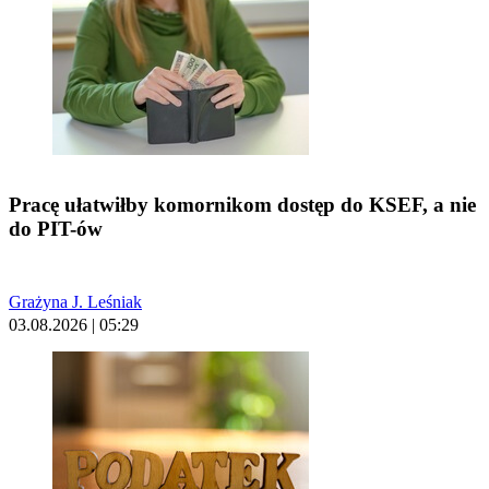
Pracę ułatwiłby komornikom dostęp do KSEF, a nie
do PIT-ów
Grażyna J. Leśniak
03.08.2026 | 05:29