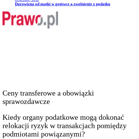
Przejdź do artykułu:
Darowizna od matki w gotówce a zwolnienie z podatku
Ceny transferowe a obowiązki
sprawozdawcze
Kiedy organy podatkowe mogą dokonać
relokacji ryzyk w transakcjach pomiędzy
podmiotami powiązanymi?