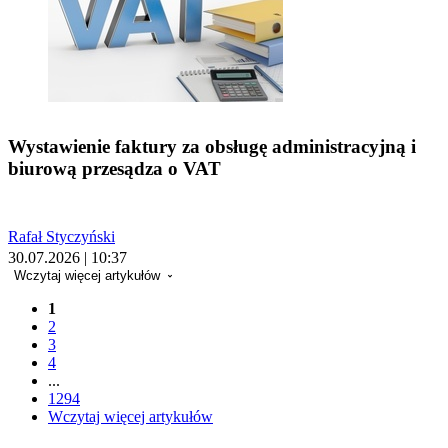
Wystawienie faktury za obsługę administracyjną i
biurową przesądza o VAT
Rafał Styczyński
30.07.2026 | 10:37
Wczytaj więcej artykułów
1
2
3
4
...
1294
Wczytaj więcej artykułów