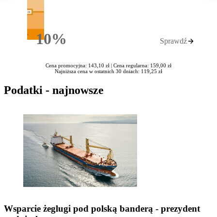
10%
Sprawdź
Rabatu
Cena promocyjna: 143,10 zł |
Cena regularna: 159,00 zł
Najniższa cena w ostatnich 30 dniach: 119,25 zł
Podatki - najnowsze
Wsparcie żeglugi pod polską banderą - prezydent