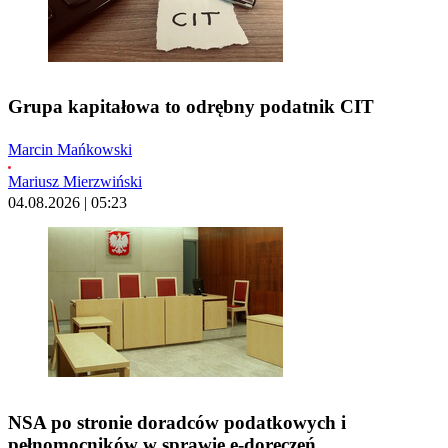
Grupa kapitałowa to odrębny podatnik CIT
Marcin Mańkowski
Mariusz Mierzwiński
04.08.2026 | 05:23
NSA po stronie doradców podatkowych i
pełnomocników w sprawie e-doręczeń