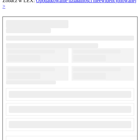
Zobacz w LEX:
Opodatkowanie działalności nieewidencjonowanej
>