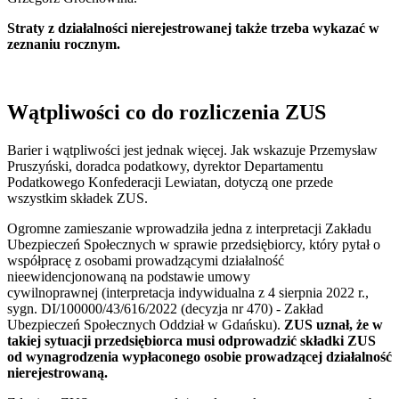
Straty z działalności nierejestrowanej także trzeba wykazać w
zeznaniu rocznym.
Wątpliwości co do rozliczenia ZUS
Barier i wątpliwości jest jednak więcej. Jak wskazuje Przemysław
Pruszyński, doradca podatkowy, dyrektor Departamentu
Podatkowego Konfederacji Lewiatan, dotyczą one przede
wszystkim składek ZUS.
Ogromne zamieszanie wprowadziła jedna z interpretacji Zakładu
Ubezpieczeń Społecznych w sprawie przedsiębiorcy, który pytał o
współpracę z osobami prowadzącymi działalność
nieewidencjonowaną na podstawie umowy
cywilnoprawnej (interpretacja indywidualna z 4 sierpnia 2022 r.,
sygn. DI/100000/43/616/2022 (decyzja nr 470) - Zakład
Ubezpieczeń Społecznych Oddział w Gdańsku).
ZUS uznał, że w
takiej sytuacji przedsiębiorca musi odprowadzić składki ZUS
od wynagrodzenia wypłaconego osobie prowadzącej działalność
nierejestrowaną.