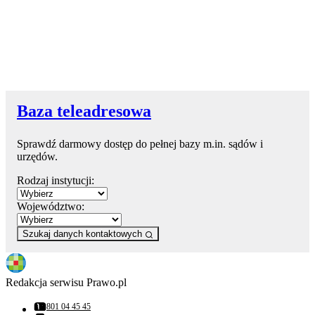
Baza teleadresowa
Sprawdź darmowy dostęp do pełnej bazy m.in. sądów i
urzędów.
Rodzaj instytucji:
Województwo:
Szukaj danych kontaktowych
Redakcja serwisu Prawo.pl
801 04 45 45
Numer telefonu: