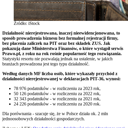
Źródło: iStock
Działalność nierejestrowana, inaczej nieewidencjonowana, to
sposób prowadzenia biznesu bez formalnej rejestracji firmy,
bez płacenia zaliczek na PIT oraz bez składek ZUS. Jak
pokazują dane Ministerstwa Finansów, o które wystąpił serwis
Prawo.pl, z roku na rok rośnie popularność tego rozwiązania.
Statystyki resortu nie pozwalają jednak na ustalenie, w jakich
branżach prowadzona jest tego typu działalność.
Według danych MF liczba osób, które wykazały przychód z
działalności nierejestrowanej w deklaracjach PIT-36, wynosi:
78 976 podatników - w rozliczeniu za 2023 rok,
50 126 podatników - w rozliczeniu za 2022 rok,
32 343 podatników - w rozliczeniu za 2021 rok,
24 226 podatników - w rozliczeniu za 2020 rok.
Dla porównania - szacuje się, że w Polsce działa ok. 2 mln
jednoosobowych działalności gospodarczych.