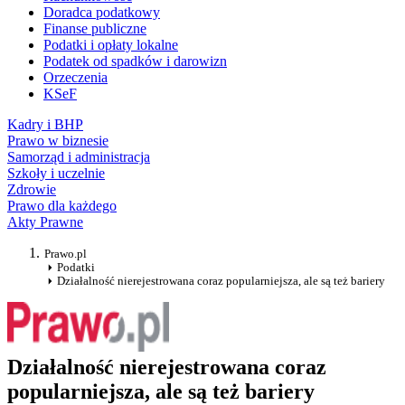
Doradca podatkowy
Finanse publiczne
Podatki i opłaty lokalne
Podatek od spadków i darowizn
Orzeczenia
KSeF
Kadry i BHP
Prawo w biznesie
Samorząd i administracja
Szkoły i uczelnie
Zdrowie
Prawo dla każdego
Akty Prawne
Prawo.pl
Podatki
Działalność nierejestrowana coraz popularniejsza, ale są też bariery
Działalność nierejestrowana coraz
popularniejsza, ale są też bariery