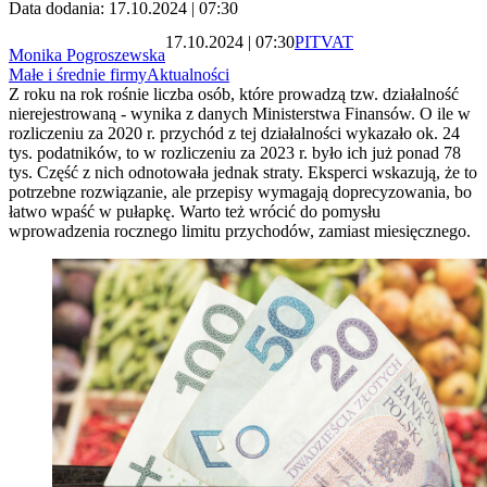
Data dodania: 17.10.2024 | 07:30
17.10.2024 | 07:30
PIT
VAT
Monika Pogroszewska
Małe i średnie firmy
Aktualności
Z roku na rok rośnie liczba osób, które prowadzą tzw. działalność
nierejestrowaną - wynika z danych Ministerstwa Finansów. O ile w
rozliczeniu za 2020 r. przychód z tej działalności wykazało ok. 24
tys. podatników, to w rozliczeniu za 2023 r. było ich już ponad 78
tys. Część z nich odnotowała jednak straty. Eksperci wskazują, że to
potrzebne rozwiązanie, ale przepisy wymagają doprecyzowania, bo
łatwo wpaść w pułapkę. Warto też wrócić do pomysłu
wprowadzenia rocznego limitu przychodów, zamiast miesięcznego.