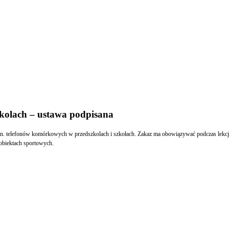
zkolach – ustawa podpisana
.in. telefonów komórkowych w przedszkolach i szkołach. Zakaz ma obowiązywać podczas lekcji
obiektach sportowych.