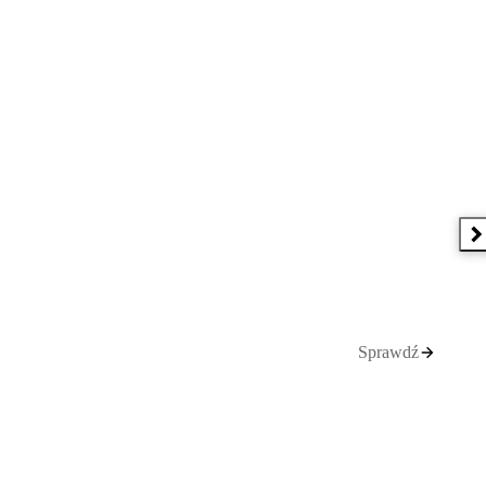
N
Sprawdź