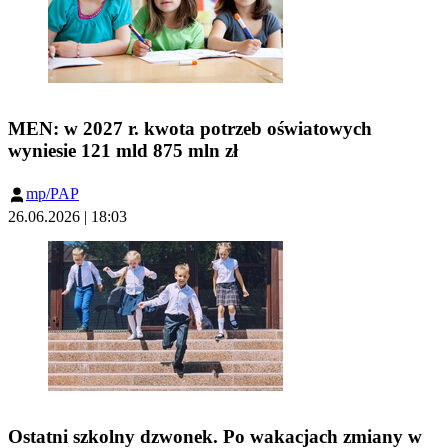
MEN: w 2027 r. kwota potrzeb oświatowych
wyniesie 121 mld 875 mln zł
mp/PAP
26.06.2026 | 18:03
Ostatni szkolny dzwonek. Po wakacjach zmiany w