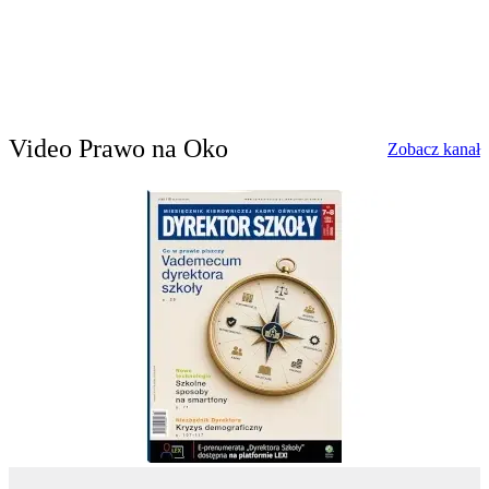
Video Prawo na Oko
w
Zobacz kanał