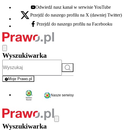
Odwiedź nasz kanał w serwisie YouTube
Youtube - otwiera się w nowej karcie
Przejdź do naszego profilu na X (dawniej Twitter)
X - otwiera się w nowej karcie
Przejdź do naszego profilu na Facebooku
Facebook - otwiera się w nowej karcie
Wyszukiwarka
Szukaj
Moje Prawo.pl
- rejestracja i logowanie do serwisu
Nasze serwisy
Wyszukiwarka