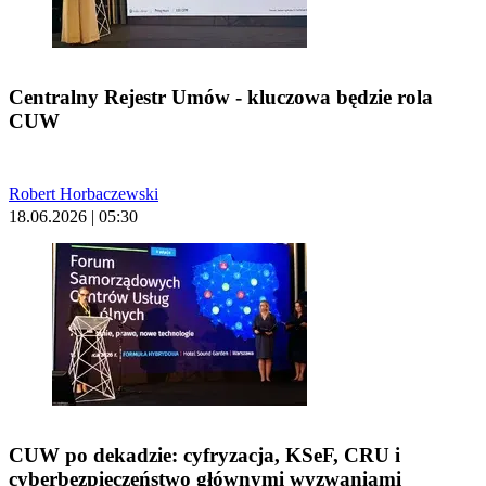
Centralny Rejestr Umów - kluczowa będzie rola
CUW
Robert Horbaczewski
18.06.2026 | 05:30
CUW po dekadzie: cyfryzacja, KSeF, CRU i
cyberbezpieczeństwo głównymi wyzwaniami