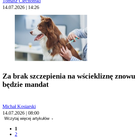
Tomasz Ciechoński
14.07.2026 | 14:26
Za brak szczepienia na wściekliznę znowu
będzie mandat
Michał Kosiarski
14.07.2026 | 08:00
Wczytaj więcej artykułów
1
2