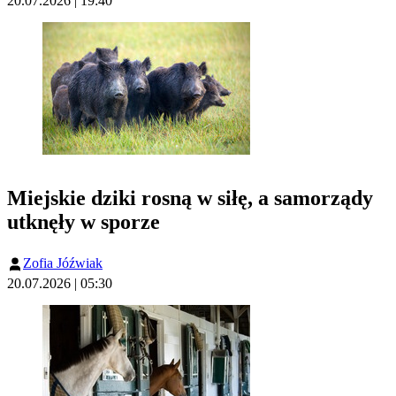
20.07.2026 | 19:40
Miejskie dziki rosną w siłę, a samorządy
utknęły w sporze
Zofia Jóźwiak
20.07.2026 | 05:30