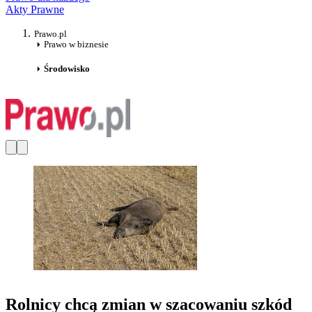
Akty Prawne
Prawo.pl
Prawo w biznesie
Środowisko
Rolnicy chcą zmian w szacowaniu szkód