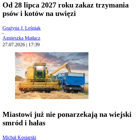
Od 28 lipca 2027 roku zakaz trzymania
psów i kotów na uwięzi
Grażyna J. Leśniak
Agnieszka Matłacz
27.07.2026 | 17:39
Miastowi już nie ponarzekają na wiejski
smród i hałas
Michał Kosiarski