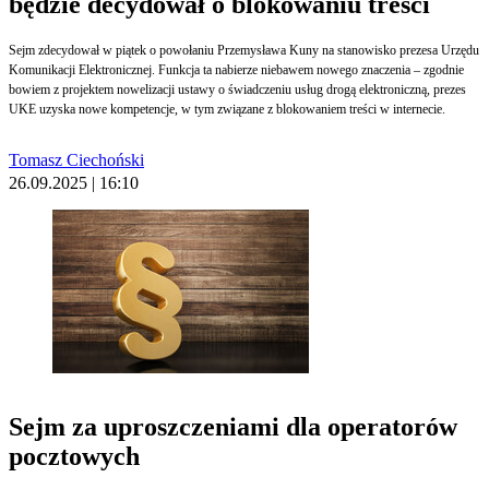
będzie decydował o blokowaniu treści
Sejm zdecydował w piątek o powołaniu Przemysława Kuny na stanowisko prezesa Urzędu
Komunikacji Elektronicznej. Funkcja ta nabierze niebawem nowego znaczenia – zgodnie
bowiem z projektem nowelizacji ustawy o świadczeniu usług drogą elektroniczną, prezes
UKE uzyska nowe kompetencje, w tym związane z blokowaniem treści w internecie.
Tomasz Ciechoński
26.09.2025 | 16:10
Sejm za uproszczeniami dla operatorów
pocztowych