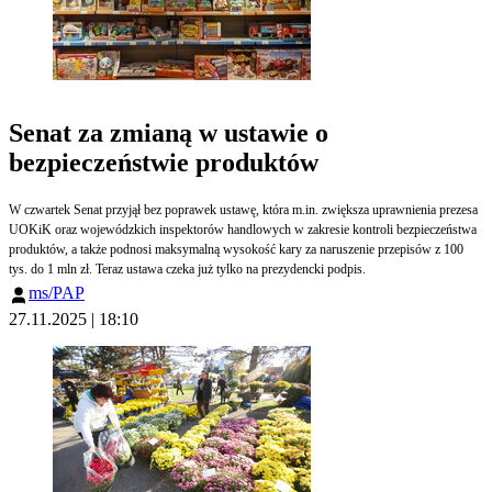
Senat za zmianą w ustawie o
bezpieczeństwie produktów
W czwartek Senat przyjął bez poprawek ustawę, która m.in. zwiększa uprawnienia prezesa
UOKiK oraz wojewódzkich inspektorów handlowych w zakresie kontroli bezpieczeństwa
produktów, a także podnosi maksymalną wysokość kary za naruszenie przepisów z 100
tys. do 1 mln zł. Teraz ustawa czeka już tylko na prezydencki podpis.
ms/PAP
27.11.2025 | 18:10