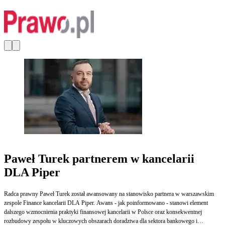
Paweł Turek partnerem w kancelarii
DLA Piper
Radca prawny Paweł Turek został awansowany na stanowisko partnera w warszawskim
zespole Finance kancelarii DLA Piper. Awans - jak poinformowano - stanowi element
dalszego wzmocnienia praktyki finansowej kancelarii w Polsce oraz konsekwentnej
rozbudowy zespołu w kluczowych obszarach doradztwa dla sektora bankowego i