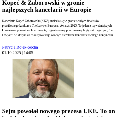
Kopeć & Zaborowski w gronie
najlepszych kancelarii w Europie
Kancelaria Kopeć Zaborowski (KKZ) znalazła się w gronie ścisłych finalistów
prestiżowego konkursu The Lawyer European Awards 2025. To jeden z najważniejszych
konkursów prawniczych w Europie, organizowany przez uznany brytyjski magazyn „The
Lawyer”, w którym co roku rywalizują wiodące niezależne kancelarie z całego kontynentu.
Patrycja Rojek-Socha
01.10.2025 | 14:05
Sejm powołał nowego prezesa UKE. To on