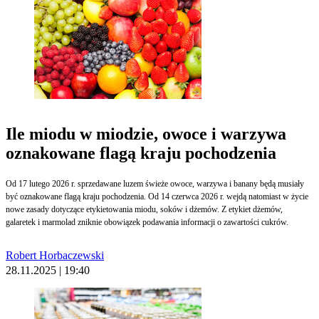
Ile miodu w miodzie, owoce i warzywa
oznakowane flagą kraju pochodzenia
Od 17 lutego 2026 r. sprzedawane luzem świeże owoce, warzywa i banany będą musiały
być oznakowane flagą kraju pochodzenia. Od 14 czerwca 2026 r. wejdą natomiast w życie
nowe zasady dotyczące etykietowania miodu, soków i dżemów. Z etykiet dżemów,
galaretek i marmolad zniknie obowiązek podawania informacji o zawartości cukrów.
Robert Horbaczewski
28.11.2025 | 19:40