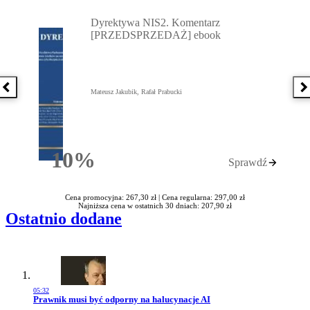
Przejdź do: Dyrektywa NIS2. Komentarz [PRZEDSPRZEDAŻ] ebook,
Dyrektywa NIS2. Komentarz
[PRZEDSPRZEDAŻ] ebook
Poprzednia książka
N
Mateusz Jakubik, Rafał Prabucki
10%
Sprawdź
Rabatu
Cena promocyjna: 267,30 zł |
Cena regularna: 297,00 zł
Najniższa cena w ostatnich 30 dniach: 207,90 zł
Ostatnio dodane
05:32
Przejdź do artykułu:
Prawnik musi być odporny na halucynacje AI