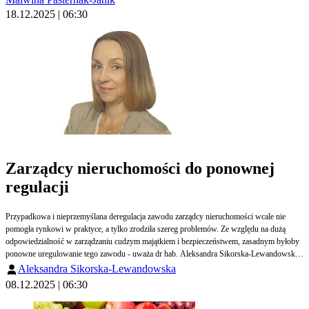
18.12.2025 | 06:30
Zarządcy nieruchomości do ponownej
regulacji
Przypadkowa i nieprzemyślana deregulacja zawodu zarządcy nieruchomości wcale nie
pomogła rynkowi w praktyce, a tylko zrodziła szereg problemów. Ze względu na dużą
odpowiedzialność w zarządzaniu cudzym majątkiem i bezpieczeństwem, zasadnym byłoby
ponowne uregulowanie tego zawodu - uważa dr hab. Aleksandra Sikorska-Lewandowska,
profesor na Wydziale Prawa i Administracji Uniwersytetu Mikołaja Kopernika w Toruniu
Aleksandra Sikorska-Lewandowska
oraz radca prawny.
08.12.2025 | 06:30