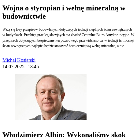
Wojna o styropian i wełnę mineralną w
budownictwie
Ważą się losy przepisów budowlanych dotyczących izolacji cieplnych ścian zewnętrznych
w budynkach. Przebieg prac legislacyjnych ma zbadać Centralne Biuro Antykorupcyjne. W
przepisach dotyczących bezpieczeństwa pożarowego przewidziano, że w izolacji termicznej
ścian zewnętrznych najlepiej będzie stosować bezpieczniejszą wełnę mineralną, a nie
styropian albo płyty poliuretanowe.
Michał Kosiarski
14.07.2025 | 18:45
Włodzimierz Albin: Wykonaliśmy skok