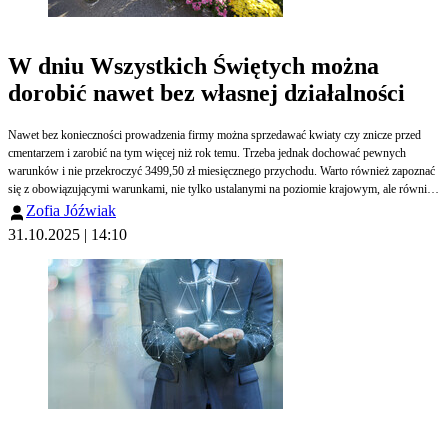
W dniu Wszystkich Świętych można
dorobić nawet bez własnej działalności
Nawet bez konieczności prowadzenia firmy można sprzedawać kwiaty czy znicze przed
cmentarzem i zarobić na tym więcej niż rok temu. Trzeba jednak dochować pewnych
warunków i nie przekroczyć 3499,50 zł miesięcznego przychodu. Warto również zapoznać
się z obowiązującymi warunkami, nie tylko ustalanymi na poziomie krajowym, ale również
w poszczególnych miastach.
Zofia Jóźwiak
31.10.2025 | 14:10