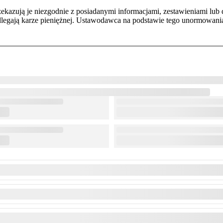
zekazują je niezgodnie z posiadanymi informacjami, zestawieniami lub
podlegają karze pieniężnej. Ustawodawca na podstawie tego unormowa