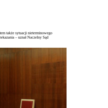
tem także sytuacji nieterminowego
rzekazania – uznał Naczelny Sąd