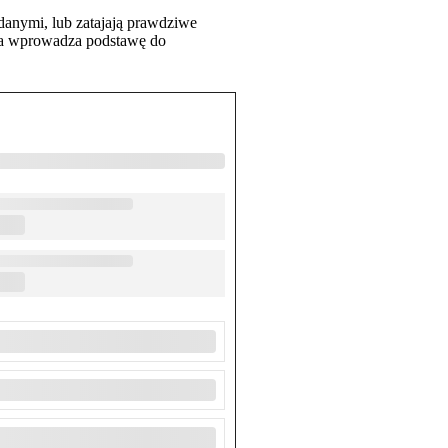
 danymi, lub zatajają prawdziwe
nia wprowadza podstawę do