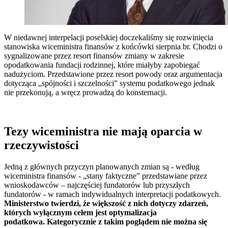
W niedawnej interpelacji poselskiej doczekaliśmy się rozwinięcia
stanowiska wiceministra finansów z końcówki sierpnia br. Chodzi o
sygnalizowane przez resort finansów zmiany w zakresie
opodatkowania fundacji rodzinnej, które miałyby zapobiegać
nadużyciom. Przedstawione przez resort powody oraz argumentacja
dotycząca „spójności i szczelności” systemu podatkowego jednak
nie przekonują, a wręcz prowadzą do konsternacji.
Tezy wiceministra nie mają oparcia w
rzeczywistości
Jedną z głównych przyczyn planowanych zmian są - według
wiceministra finansów - „stany faktyczne” przedstawiane przez
wnioskodawców – najczęściej fundatorów lub przyszłych
fundatorów - w ramach indywidualnych interpretacji podatkowych.
Ministerstwo twierdzi, że większość z nich dotyczy zdarzeń,
których wyłącznym celem jest optymalizacja
podatkowa. Kategorycznie z takim poglądem nie można się