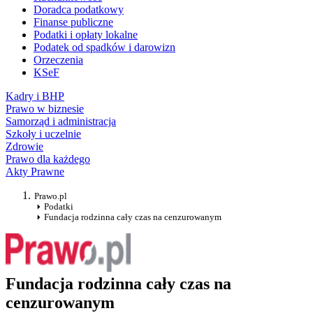
Doradca podatkowy
Finanse publiczne
Podatki i opłaty lokalne
Podatek od spadków i darowizn
Orzeczenia
KSeF
Kadry i BHP
Prawo w biznesie
Samorząd i administracja
Szkoły i uczelnie
Zdrowie
Prawo dla każdego
Akty Prawne
Prawo.pl
Podatki
Fundacja rodzinna cały czas na cenzurowanym
Fundacja rodzinna cały czas na
cenzurowanym