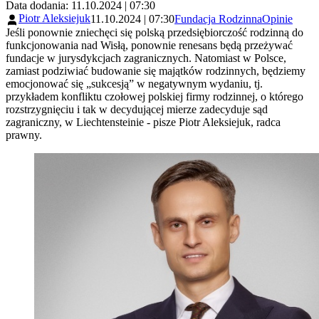
Data dodania: 11.10.2024 | 07:30
Piotr Aleksiejuk
11.10.2024 | 07:30
Fundacja Rodzinna
Opinie
Jeśli ponownie zniechęci się polską przedsiębiorczość rodzinną do
funkcjonowania nad Wisłą, ponownie renesans będą przeżywać
fundacje w jurysdykcjach zagranicznych. Natomiast w Polsce,
zamiast podziwiać budowanie się majątków rodzinnych, będziemy
emocjonować się „sukcesją” w negatywnym wydaniu, tj.
przykładem konfliktu czołowej polskiej firmy rodzinnej, o którego
rozstrzygnięciu i tak w decydującej mierze zadecyduje sąd
zagraniczny, w Liechtensteinie - pisze Piotr Aleksiejuk, radca
prawny.