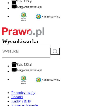
otwiera się w nowej karcie
Sklep LEX.pl
otwiera się w nowej karcie
Księgarnia profinfo.pl
Nasze serwisy
Wyszukiwarka
Szukaj
otwiera się w nowej karcie
Sklep LEX.pl
otwiera się w nowej karcie
Księgarnia profinfo.pl
Nasze serwisy
Prawnicy i sądy
Podatki
Kadry i BHP
Prawo w biznesie