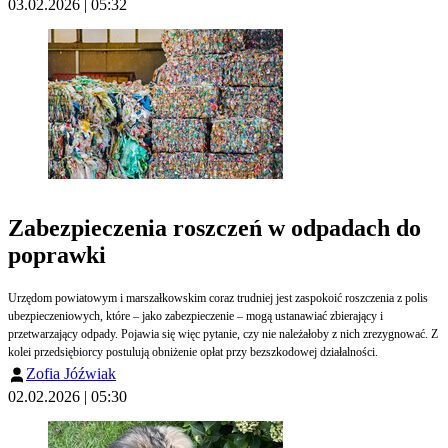
03.02.2026 | 05:32
Zabezpieczenia roszczeń w odpadach do
poprawki
Urzędom powiatowym i marszałkowskim coraz trudniej jest zaspokoić roszczenia z polis
ubezpieczeniowych, które – jako zabezpieczenie – mogą ustanawiać zbierający i
przetwarzający odpady. Pojawia się więc pytanie, czy nie należałoby z nich zrezygnować. Z
kolei przedsiębiorcy postulują obniżenie opłat przy bezszkodowej działalności.
Zofia Jóźwiak
02.02.2026 | 05:30