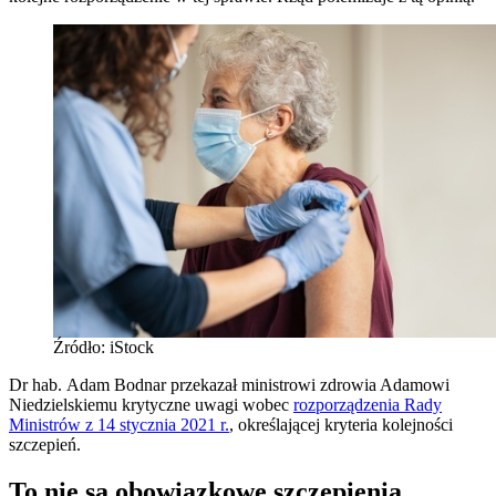
Źródło: iStock
Dr hab. Adam Bodnar przekazał ministrowi zdrowia Adamowi
Niedzielskiemu krytyczne uwagi wobec
rozporządzenia Rady
Ministrów z 14 stycznia 2021 r.
, określającej kryteria kolejności
szczepień.
To nie są obowiązkowe szczepienia