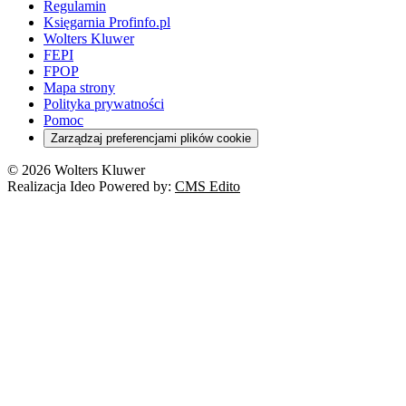
Regulamin
Księgarnia Profinfo.pl
Wolters Kluwer
FEPI
FPOP
Mapa strony
Polityka prywatności
Pomoc
Zarządzaj preferencjami plików cookie
© 2026 Wolters Kluwer
Realizacja Ideo Powered by:
CMS Edito