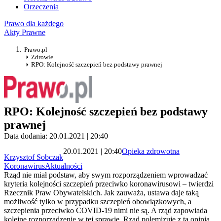
Orzeczenia
Prawo dla każdego
Akty Prawne
Prawo.pl
Zdrowie
RPO: Kolejność szczepień bez podstawy prawnej
RPO: Kolejność szczepień bez podstawy
prawnej
Data dodania: 20.01.2021 | 20:40
20.01.2021 | 20:40
Opieka zdrowotna
Krzysztof Sobczak
Koronawirus
Aktualności
Rząd nie miał podstaw, aby swym rozporządzeniem wprowadzać
kryteria kolejności szczepień przeciwko koronawirusowi – twierdzi
Rzecznik Praw Obywatelskich. Jak zauważa, ustawa daje taką
możliwość tylko w przypadku szczepień obowiązkowych, a
szczepienia przeciwko COVID-19 nimi nie są. A rząd zapowiada
kolejne rozporządzenie w tej sprawie. Rząd polemizuje z tą opinią.