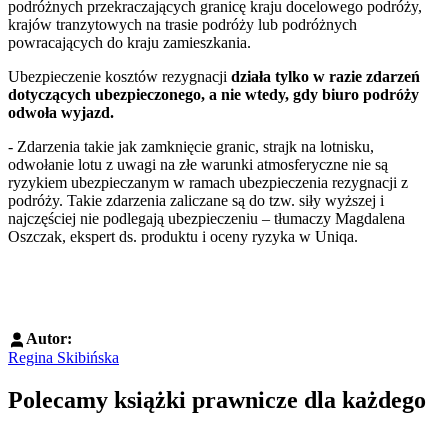
podróżnych przekraczających granicę kraju docelowego podróży,
krajów tranzytowych na trasie podróży lub podróżnych
powracających do kraju zamieszkania.
Ubezpieczenie kosztów rezygnacji
działa tylko w razie zdarzeń
dotyczących ubezpieczonego, a nie wtedy, gdy biuro podróży
odwoła wyjazd.
- Zdarzenia takie jak zamknięcie granic, strajk na lotnisku,
odwołanie lotu z uwagi na złe warunki atmosferyczne nie są
ryzykiem ubezpieczanym w ramach ubezpieczenia rezygnacji z
podróży. Takie zdarzenia zaliczane są do tzw. siły wyższej i
najczęściej nie podlegają ubezpieczeniu – tłumaczy Magdalena
Oszczak, ekspert ds. produktu i oceny ryzyka w Uniqa.
Autor:
Regina Skibińska
Polecamy książki prawnicze dla każdego