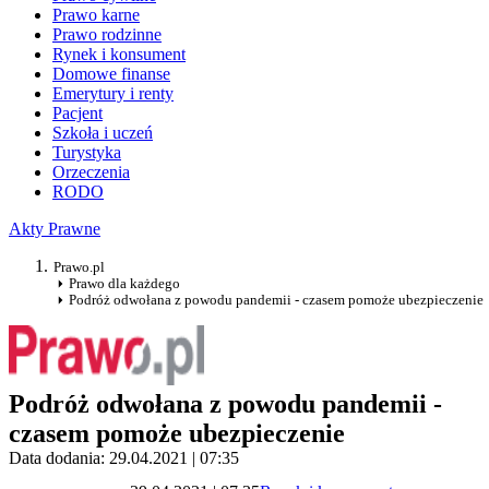
Prawo karne
Prawo rodzinne
Rynek i konsument
Domowe finanse
Emerytury i renty
Pacjent
Szkoła i uczeń
Turystyka
Orzeczenia
RODO
Akty Prawne
Prawo.pl
Prawo dla każdego
Podróż odwołana z powodu pandemii - czasem pomoże ubezpieczenie
Podróż odwołana z powodu pandemii -
czasem pomoże ubezpieczenie
Data dodania: 29.04.2021 | 07:35