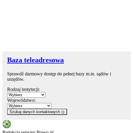
Baza teleadresowa
Sprawdź darmowy dostęp do pełnej bazy m.in. sądów i
urzędów.
Rodzaj instytucji:
Województwo:
Szukaj danych kontaktowych
Redakcja serwisu Prawo.pl