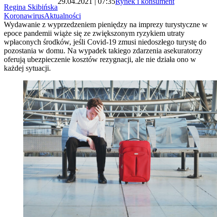
29.04.2021 | 07:35
Rynek i konsument
Regina Skibińska
Koronawirus
Aktualności
Wydawanie z wyprzedzeniem pieniędzy na imprezy turystyczne w
epoce pandemii wiąże się ze zwiększonym ryzykiem utraty
wpłaconych środków, jeśli Covid-19 zmusi niedoszłego turystę do
pozostania w domu. Na wypadek takiego zdarzenia asekuratorzy
oferują ubezpieczenie kosztów rezygnacji, ale nie działa ono w
każdej sytuacji.