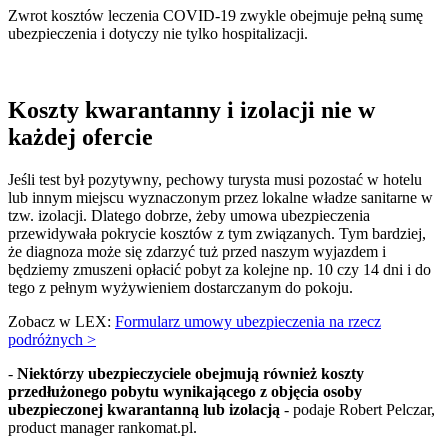
Zwrot kosztów leczenia COVID-19 zwykle obejmuje pełną sumę
ubezpieczenia i dotyczy nie tylko hospitalizacji.
Koszty kwarantanny i izolacji nie w
każdej ofercie
Jeśli test był pozytywny, pechowy turysta musi pozostać w hotelu
lub innym miejscu wyznaczonym przez lokalne władze sanitarne w
tzw. izolacji. Dlatego dobrze, żeby umowa ubezpieczenia
przewidywała pokrycie kosztów z tym związanych. Tym bardziej,
że diagnoza może się zdarzyć tuż przed naszym wyjazdem i
będziemy zmuszeni opłacić pobyt za kolejne np. 10 czy 14 dni i do
tego z pełnym wyżywieniem dostarczanym do pokoju.
Zobacz w LEX:
Formularz umowy ubezpieczenia na rzecz
podróżnych >
-
Niektórzy ubezpieczyciele obejmują również koszty
przedłużonego pobytu wynikającego z objęcia osoby
ubezpieczonej kwarantanną lub izolacją
- podaje Robert Pelczar,
product manager rankomat.pl.