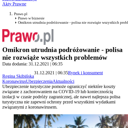
Akty Prawne
Prawo.pl
Prawo w biznesie
Omikron utrudnia podróżowanie - polisa nie rozwiąże wszystkich pro
Omikron utrudnia podróżowanie - polisa
nie rozwiąże wszystkich problemów
Data dodania: 31.12.2021 | 06:35
31.12.2021 | 06:35
Rynek i konsument
Regina Skibińska
Koronawirus
Ubezpieczenia
Aktualności
Ubezpieczenie turystyczne pomoże ograniczyć niektóre koszty
związane z zachorowaniem na COVID-19 lub koniecznością
izolacji w czasie podróży zagranicznej, ale nawet najlepsza polisa
turystyczna nie zapewni ochrony przed wszystkimi wydatkami
związanymi z koronawirusem.