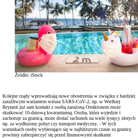
Źródło: iStock
Kolejne rządy wprowadzają nowe obostrzenia w związku z bardziej
zaraźliwym wariantem wirusa SARS-CoV-2, np. w Wielkiej
Brytanii już sam kontakt z osobą zarażoną Omikronem może
skutkować 10-dniową kwarantanną. Osoba, która wyjedzie i
zachoruje za granicą, może dostać rachunek na wiele tysięcy złotych
np. za wydłużony pobyt czy transport medyczny. - W tych
warunkach osoby wybierające się w najbliższym czasie za granicę
powinny zabezpieczyć się przed finansowymi skutkami