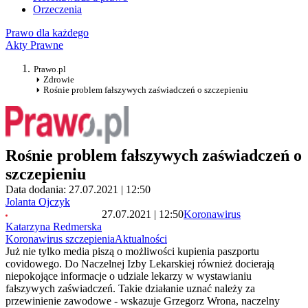
Orzeczenia
Prawo dla każdego
Akty Prawne
Prawo.pl
Zdrowie
Rośnie problem fałszywych zaświadczeń o szczepieniu
Rośnie problem fałszywych zaświadczeń o
szczepieniu
Data dodania: 27.07.2021 | 12:50
Jolanta Ojczyk
27.07.2021 | 12:50
Koronawirus
Katarzyna Redmerska
Koronawirus szczepienia
Aktualności
Już nie tylko media piszą o możliwości kupienia paszportu
covidowego. Do Naczelnej Izby Lekarskiej również docierają
niepokojące informacje o udziale lekarzy w wystawianiu
fałszywych zaświadczeń. Takie działanie uznać należy za
przewinienie zawodowe - wskazuje Grzegorz Wrona, naczelny