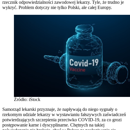
rzecznik odpowiedzialności zawodowej lekarzy. Tyle, że trudno je
wykryć. Problem dotyczy nie tylko Polski, ale całej Europy.
Źródło: iStock
Samorząd lekarski przyznaje, że napływają do niego sygnały o
rzekomym udziale lekarzy w wystawianiu fałszywych zaświadczeń
potwierdzających szczepienia przeciwko COVID-19, za co grozi
postępowanie karne i dyscyplinarne. Chętnych na takiej