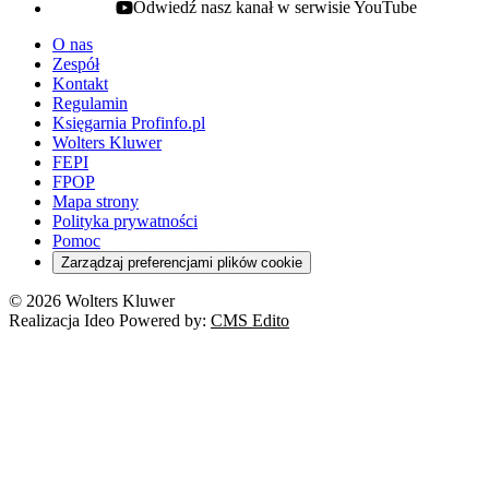
Odwiedź nasz kanał w serwisie YouTube
youtube - otwiera się w nowej karcie
O nas
Zespół
Kontakt
Regulamin
Księgarnia Profinfo.pl
Wolters Kluwer
FEPI
FPOP
Mapa strony
Polityka prywatności
Pomoc
Zarządzaj preferencjami plików cookie
© 2026 Wolters Kluwer
Realizacja Ideo Powered by:
CMS Edito