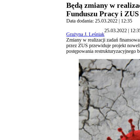
Będą zmiany w realiz
Funduszu Pracy i ZUS
Data dodania: 25.03.2022 | 12:35
25.03.2022 | 12:3
Grażyna J. Leśniak
Zmiany w realizacji zadań finanso
przez ZUS przewiduje projekt nowel
postępowania restrukturyzacyjnego będ