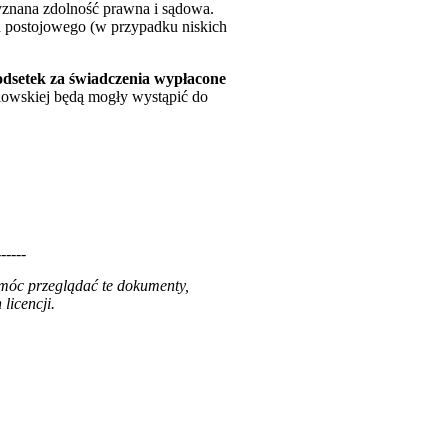
znana zdolność prawna i sądowa.
a postojowego (w przypadku niskich
odsetek za świadczenia wypłacone
iowskiej będą mogły wystąpić do
------
 móc przeglądać te dokumenty,
licencji.