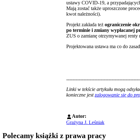
ustawy COVID-19, a przypadających 
Mają zostać także uproszczone proce
kwot należności).
Projekt zakłada też
ograniczenie ok
po terminie i zmiany wypłacanej p
ZUS o zamianę otrzymywanej renty na
Projektowana ustawa ma co do zasad
-----------------------------------------------
Linki w tekście artykułu mogą odsy
konieczne jest
zalogowanie się do p
Autor:
Grażyna J. Leśniak
Polecamy książki z prawa pracy