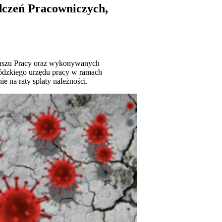
dczeń Pracowniczych,
duszu Pracy oraz wykonywanych
ódzkiego urzędu pracy w ramach
e na raty spłaty należności.