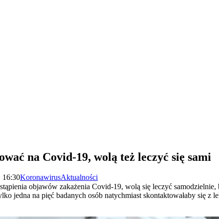
tować na Covid-19, wolą też leczyć się sami
| 16:30
Koronawirus
Aktualności
ąpienia objawów zakażenia Covid-19, wolą się leczyć samodzielnie, be
ylko jedna na pięć badanych osób natychmiast skontaktowałaby się z l