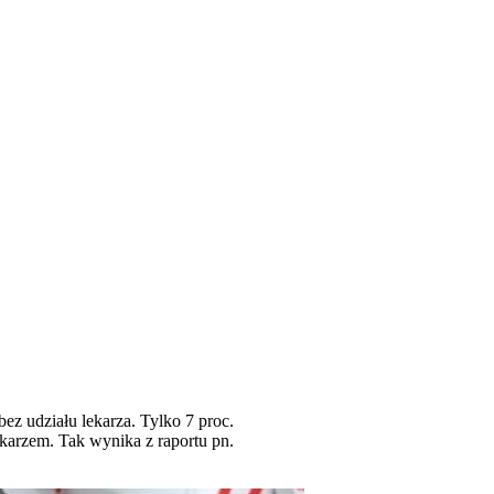
z udziału lekarza. Tylko 7 proc.
ekarzem. Tak wynika z raportu pn.