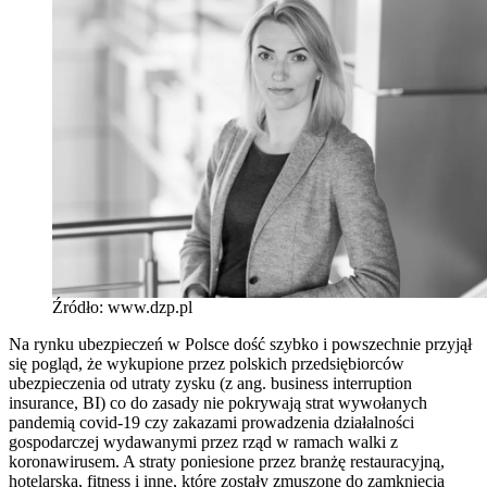
Źródło: www.dzp.pl
Na rynku ubezpieczeń w Polsce dość szybko i powszechnie przyjął
się pogląd, że wykupione przez polskich przedsiębiorców
ubezpieczenia od utraty zysku (z ang. business interruption
insurance, BI) co do zasady nie pokrywają strat wywołanych
pandemią covid-19 czy zakazami prowadzenia działalności
gospodarczej wydawanymi przez rząd w ramach walki z
koronawirusem. A straty poniesione przez branżę restauracyjną,
hotelarską, fitness i inne, które zostały zmuszone do zamknięcia