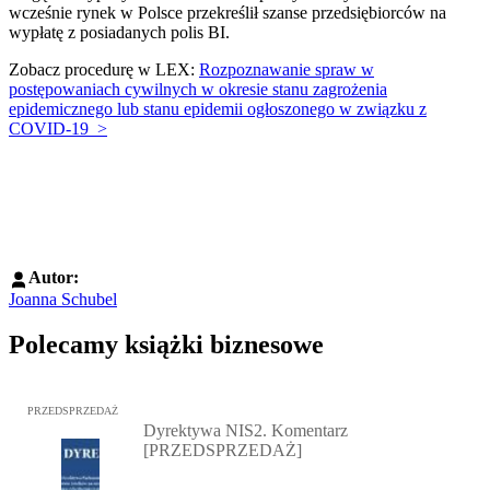
wcześnie rynek w Polsce przekreślił szanse przedsiębiorców na
wypłatę z posiadanych polis BI.
Zobacz procedurę w LEX:
Rozpoznawanie spraw w
postępowaniach cywilnych w okresie stanu zagrożenia
epidemicznego lub stanu epidemii ogłoszonego w związku z
COVID-19 >
Autor:
Joanna Schubel
Polecamy książki biznesowe
Przejdź do: Dyrektywa NIS2. Komentarz [PRZEDSPRZEDAŻ], Mateu
PRZEDSPRZEDAŻ
Dyrektywa NIS2. Komentarz
[PRZEDSPRZEDAŻ]