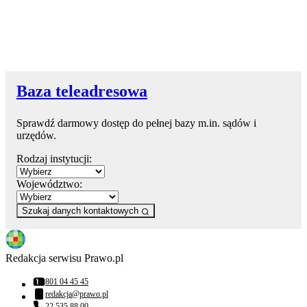
Baza teleadresowa
Sprawdź darmowy dostęp do pełnej bazy m.in. sądów i
urzędów.
Rodzaj instytucji:
Województwo:
Szukaj danych kontaktowych
Redakcja serwisu Prawo.pl
801 04 45 45
Numer telefonu:
redakcja@prawo.pl
Adres email:
22 535 88 00