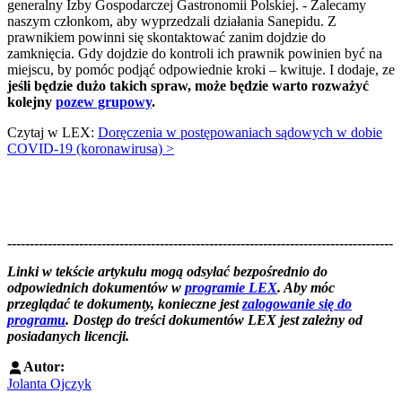
generalny Izby Gospodarczej Gastronomii Polskiej. - Zalecamy
naszym członkom, aby wyprzedzali działania Sanepidu. Z
prawnikiem powinni się skontaktować zanim dojdzie do
zamknięcia. Gdy dojdzie do kontroli ich prawnik powinien być na
miejscu, by pomóc podjąć odpowiednie kroki – kwituje. I dodaje, ze
jeśli będzie dużo takich spraw, może będzie warto rozważyć
kolejny
pozew grupowy
.
Czytaj w LEX:
Doręczenia w postępowaniach sądowych w dobie
COVID-19 (koronawirusa) >
--------------------------------------------------------------------------------------
--------------------------------------------------------
Linki w tekście artykułu mogą odsyłać bezpośrednio do
odpowiednich dokumentów w
programie LEX
. Aby móc
przeglądać te dokumenty, konieczne jest
zalogowanie się do
programu
. Dostęp do treści dokumentów LEX jest zależny od
posiadanych licencji.
Autor:
Jolanta Ojczyk