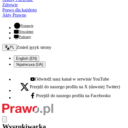
Zdrowie
Prawo dla każdego
Akty Prawne
- otwiera się w nowej karcie
Promocje
Newsletter
Podcasty
Zmień język - bieżący:
Zmień język strony
PL
English (EN)
Українська (UA)
Odwiedź nasz kanał w serwisie YouTube
Youtube - otwiera się w nowej karcie
Przejdź do naszego profilu na X (dawniej Twitter)
X - otwiera się w nowej karcie
Przejdź do naszego profilu na Facebooku
Facebook - otwiera się w nowej karcie
Wyszukiwarka