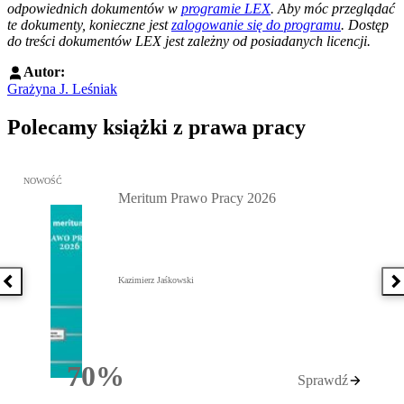
odpowiednich dokumentów w
programie LEX
. Aby móc przeglądać
te dokumenty, konieczne jest
zalogowanie się do programu
. Dostęp
do treści dokumentów LEX jest zależny od posiadanych licencji.
Autor:
Grażyna J. Leśniak
Polecamy książki z prawa pracy
Przejdź do: Meritum Prawo Pracy 2026, Kazimierz Jaśkowski - otw
NOWOŚĆ
Meritum Prawo Pracy 2026
Kazimierz Jaśkowski
Poprzednia książka
N
70%
Sprawdź
Rabatu