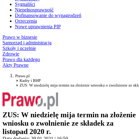
Sygnaliści
Niepełnosprawność
Dofinansowanie do wynagrodzeń
Orzeczenia
Nowe uprawnienia PIP
Prawo w biznesie
Samorząd i administracja
Szkoły i uczelnie
Zdrowie
Prawo dla każdego
Akty Prawne
Prawo.pl
Kadry i BHP
ZUS: W niedzielę mija termin na złożenie wniosku o zwolnienie ze skła
ZUS: W niedzielę mija termin na złożenie
wniosku o zwolnienie ze składek za
listopad 2020 r.
Data dodania: 29.01.2021 | 16:50