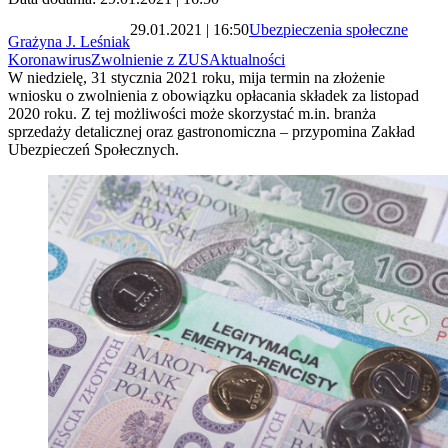
29.01.2021 | 16:50
Ubezpieczenia społeczne
Grażyna J. Leśniak
Koronawirus
Zwolnienie z ZUS
Aktualności
W niedzielę, 31 stycznia 2021 roku, mija termin na złożenie
wniosku o zwolnienia z obowiązku opłacania składek za listopad
2020 roku. Z tej możliwości może skorzystać m.in. branża
sprzedaży detalicznej oraz gastronomiczna – przypomina Zakład
Ubezpieczeń Społecznych.