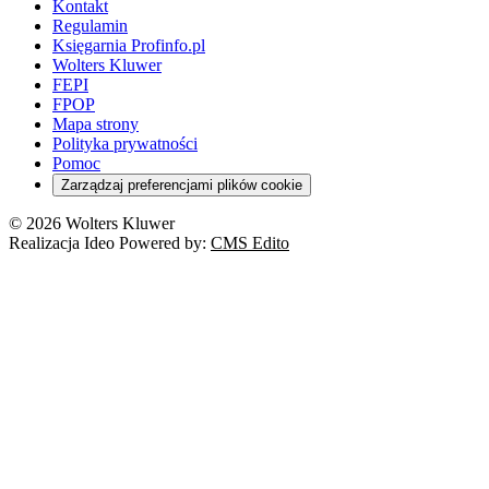
Kontakt
Regulamin
Księgarnia Profinfo.pl
Wolters Kluwer
FEPI
FPOP
Mapa strony
Polityka prywatności
Pomoc
Zarządzaj preferencjami plików cookie
© 2026 Wolters Kluwer
Realizacja Ideo Powered by:
CMS Edito