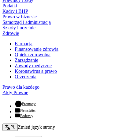
Prawnicy i sądy
Podatki
Kadry i BHP
Prawo w biznesie
Samorząd i administracja
Szkoły i uczelnie
Zdrowie
Farmacja
Finansowanie zdrowia
Opieka zdrowotna
Zarządzanie
Zawody medyczne
Koronawirus a prawo
Orzeczenia
Prawo dla każdego
Akty Prawne
- otwiera się w nowej karcie
Promocje
Newsletter
Podcasty
Zmień język - bieżący:
Zmień język strony
PL