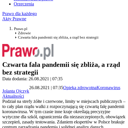
Orzeczenia
Prawo dla każdego
Akty Prawne
Prawo.pl
Zdrowie
Czwarta fala pandemii się zbliża, a rząd bez strategii
Czwarta fala pandemii się zbliża, a rząd
bez strategii
Data dodania: 26.08.2021 | 07:35
26.08.2021 | 07:35
Opieka zdrowotna
Koronawirus
Jolanta Ojczyk
Aktualności
Podział na strefy żółte i czerwone, limity w miejscach publicznych –
to cały plan rządu walki z rozpoczynającą się czwartą falę pandemii
koronawirusa. W tym czasie inne kraje określają precyzyjne
wytyczne dla szkół, ograniczenia dla niezaszczepionych, obowiązek
szczepień, zasady testowania. Zdaniem ekspertów w Polsce brakuje
centrum zarządzania pandemią i solidnej analizy danych.