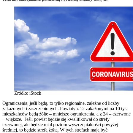
Źródło: iStock
Ograniczenia, jeśli będą, to tylko regionalne, zależne od liczby
zakażonych i zaszczepionych. Powiaty z 12 zakażonymi na 10 tys.
mieszkańców będą żółte – mniejsze ograniczenia, a z 24 – czerwone
– większe. Jeśli powiat będzie się kwalifikował do strefy
czerwonej, ale będzie miał poziom wyszczepialności powyżej
średniej, to będzie strefą żółtą. W tych strefach mają być