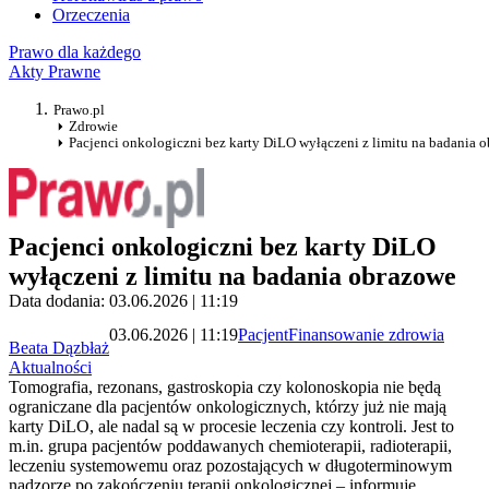
Orzeczenia
Prawo dla każdego
Akty Prawne
Prawo.pl
Zdrowie
Pacjenci onkologiczni bez karty DiLO wyłączeni z limitu na badania 
Pacjenci onkologiczni bez karty DiLO
wyłączeni z limitu na badania obrazowe
Data dodania: 03.06.2026 | 11:19
03.06.2026 | 11:19
Pacjent
Finansowanie zdrowia
Beata Dązbłaż
Aktualności
Tomografia, rezonans, gastroskopia czy kolonoskopia nie będą
ograniczane dla pacjentów onkologicznych, którzy już nie mają
karty DiLO, ale nadal są w procesie leczenia czy kontroli. Jest to
m.in. grupa pacjentów poddawanych chemioterapii, radioterapii,
leczeniu systemowemu oraz pozostających w długoterminowym
nadzorze po zakończeniu terapii onkologicznej – informuje