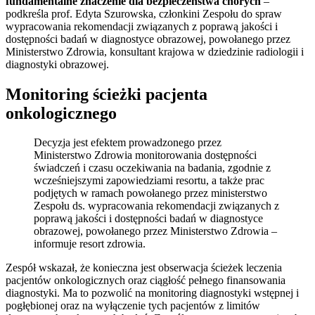
fundamentalne znaczenie dla bezpieczeństwa chorych
–
podkreśla prof. Edyta Szurowska, członkini Zespołu do spraw
wypracowania rekomendacji związanych z poprawą jakości i
dostępności badań w diagnostyce obrazowej, powołanego przez
Ministerstwo Zdrowia, konsultant krajowa w dziedzinie radiologii i
diagnostyki obrazowej.
Monitoring ścieżki pacjenta
onkologicznego
Decyzja jest efektem prowadzonego przez
Ministerstwo Zdrowia monitorowania dostępności
świadczeń i czasu oczekiwania na badania, zgodnie z
wcześniejszymi zapowiedziami resortu, a także prac
podjętych w ramach powołanego przez ministerstwo
Zespołu ds. wypracowania rekomendacji związanych z
poprawą jakości i dostępności badań w diagnostyce
obrazowej, powołanego przez Ministerstwo Zdrowia –
informuje resort zdrowia.
Zespół wskazał, że konieczna jest obserwacja ścieżek leczenia
pacjentów onkologicznych oraz ciągłość pełnego finansowania
diagnostyki. Ma to pozwolić na monitoring diagnostyki wstępnej i
pogłębionej oraz na wyłączenie tych pacjentów z limitów