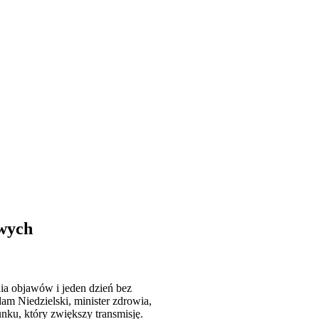
owych
nia objawów i jeden dzień bez
am Niedzielski, minister zdrowia,
nku, który zwiększy transmisję.