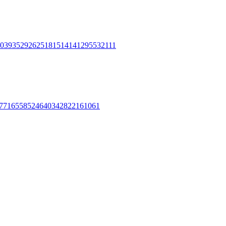
0
39
35
29
26
25
18
15
14
14
12
9
5
5
3
2
1
1
1
7
71
65
58
52
46
40
34
28
22
16
10
6
1