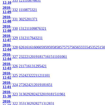
333
12
11
10
8
7
6
6
5
1
12-10
2010-
332
11
10
8
7
5
3
2
1
12-09
2010-
331
30
25
20
13
7
1
12-08
2010-
330
13
12
11
10
9
8
7
6
3
2
1
12-08
2010-
329
13
12
11
7
6
4
3
2
1
1
12-07
2010-
328
62
61
61
61
60
60
59
59
59
58
58
57
57
57
56
56
55
55
54
53
52
51
50
12-04
2010-
327
23
22
21
20
19
18
17
16
15
11
10
10
6
1
12-04
2010-
326
21
17
16
13
12
9
5
4
2
1
12-03
2010-
325
25
24
23
22
21
12
11
10
1
12-02
2010-
324
27
26
24
21
20
19
18
16
5
1
12-01
2010-
323
31
30
29
28
24
23
20
19
18
15
11
9
6
1
11-30
2010-
322
35
31
30
29
28
27
13
12
8
3
1