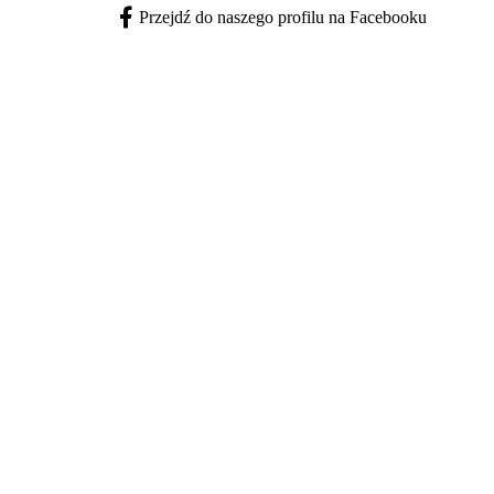
Przejdź do naszego profilu na Facebooku
Facebook - otwiera się w nowej karcie