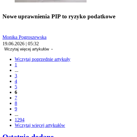
Nowe uprawnienia PIP to ryzyko podatkowe
Monika Pogroszewska
19.06.2026 | 05:32
Wczytaj więcej artykułów
Wczytaj poprzednie artykuły
1
...
3
4
5
6
7
8
9
...
1294
Wczytaj więcej artykułów
Ostatnio dodane