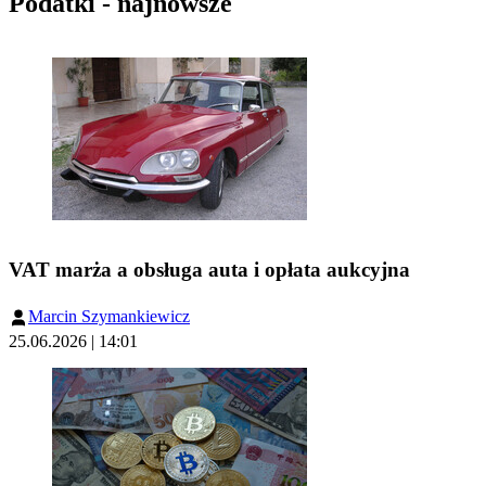
Podatki - najnowsze
VAT marża a obsługa auta i opłata aukcyjna
Marcin Szymankiewicz
25.06.2026 | 14:01