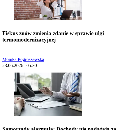
Fiskus znów zmienia zdanie w sprawie ulgi
termomodernizacyjnej
Monika Pogroszewska
23.06.2026 | 05:30
Samorządy alarmują: Dochody nie nadążają za