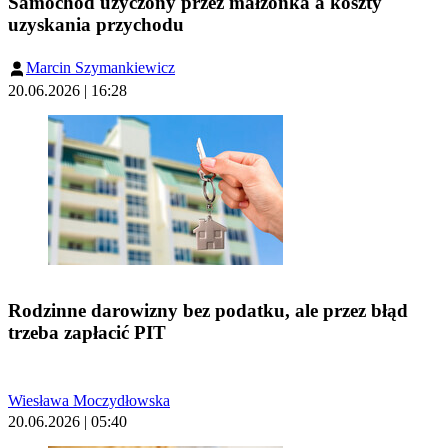
Samochód użyczony przez małżonka a koszty
uzyskania przychodu
Marcin Szymankiewicz
20.06.2026 | 16:28
Rodzinne darowizny bez podatku, ale przez błąd
trzeba zapłacić PIT
Wiesława Moczydłowska
20.06.2026 | 05:40