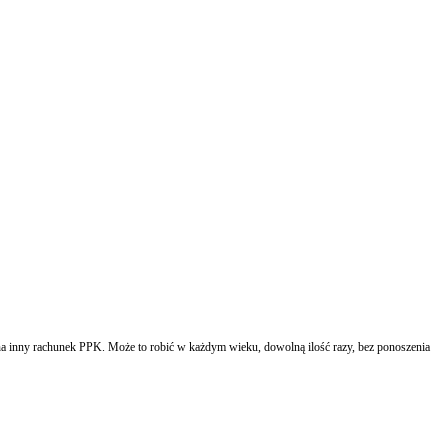
na inny rachunek PPK. Może to robić w każdym wieku, dowolną ilość razy, bez ponoszenia