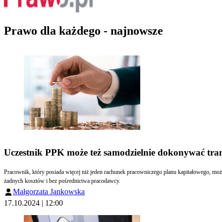
Prawo dla każdego - najnowsze
Uczestnik PPK może też samodzielnie dokonywać tran
Pracownik, który posiada więcej niż jeden rachunek pracowniczego planu kapitałowego, mo
żadnych kosztów i bez pośrednictwa pracodawcy.
Małgorzata Jankowska
17.10.2024 | 12:00