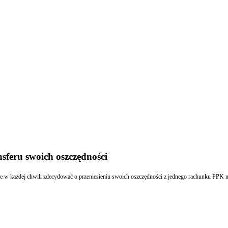
sferu swoich oszczędności
że w każdej chwili zdecydować o przeniesieniu swoich oszczędności z jednego rachunku PPK 