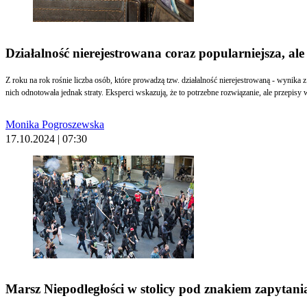
Działalność nierejestrowana coraz popularniejsza, ale 
Z roku na rok rośnie liczba osób, które prowadzą tzw. działalność nierejestrowaną - wynika z
nich odnotowała jednak straty. Eksperci wskazują, że to potrzebne rozwiązanie, ale przep
Monika Pogroszewska
17.10.2024 | 07:30
Marsz Niepodległości w stolicy pod znakiem zapytani