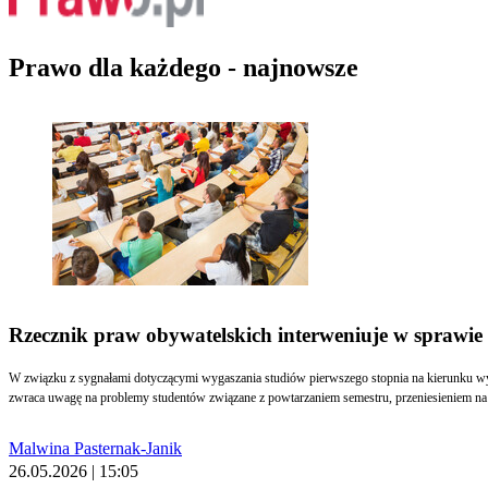
Prawo dla każdego - najnowsze
Rzecznik praw obywatelskich interweniuje w sprawi
W związku z sygnałami dotyczącymi wygaszania studiów pierwszego stopnia na kierunku w
zwraca uwagę na problemy studentów związane z powtarzaniem semestru, przeniesieniem na 
Malwina Pasternak-Janik
26.05.2026 | 15:05