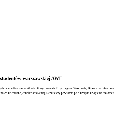
e studentów warszawskiej AWF
ychowanie fizyczne w Akademii Wychowania Fizycznego w Warszawie, Biuro Rzecznika Praw O
nowo utworzone jednolite studia magisterskie czy powrotem po dłuższym urlopie na tożsame s