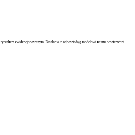
e ryczałtem ewidencjonowanym. Działania te odpowiadają modelowi najmu powierzchni