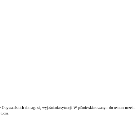
bywatelskich domaga się wyjaśnienia sytuacji. W piśmie skierowanym do rektora uczelni
tudia.