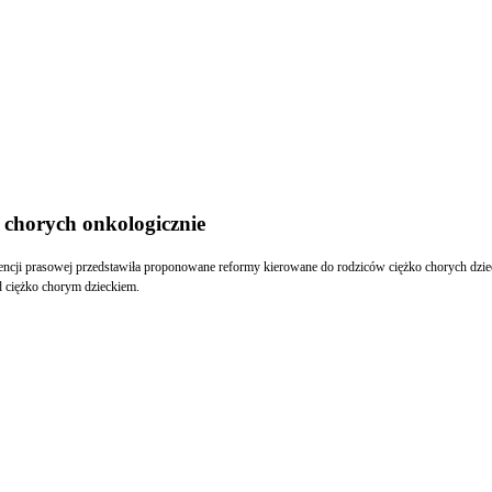
 chorych onkologicznie
erencji prasowej przedstawiła proponowane reformy kierowane do rodziców ciężko chorych dzi
d ciężko chorym dzieckiem.