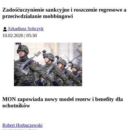
Zadośćuczynienie sankcyjne i roszczenie regresowe a
przeciwdziałanie mobbingowi
Arkadiusz Sobczyk
10.02.2026 | 05:30
MON zapowiada nowy model rezerw i benefity dla
ochotników
Robert Horbaczewski