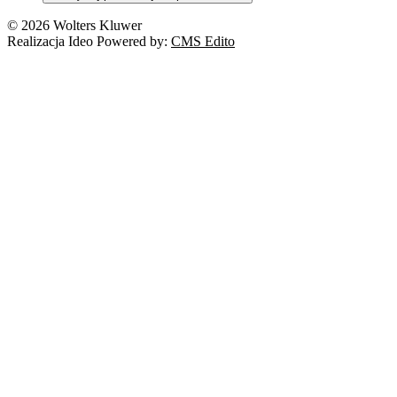
Nowe technologie
© 2026 Wolters Kluwer
Prawo autorskie
Realizacja Ideo Powered by:
CMS Edito