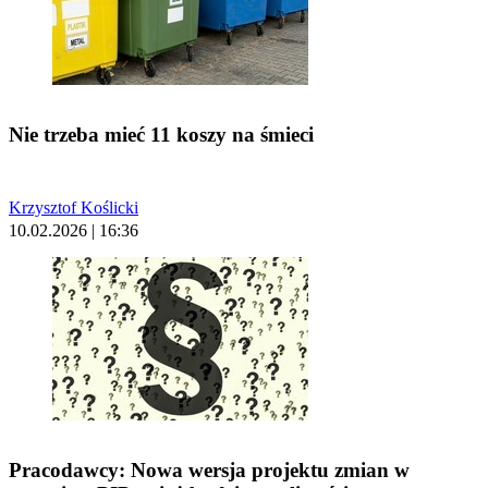
Nie trzeba mieć 11 koszy na śmieci
Krzysztof Koślicki
10.02.2026 | 16:36
Pracodawcy: Nowa wersja projektu zmian w