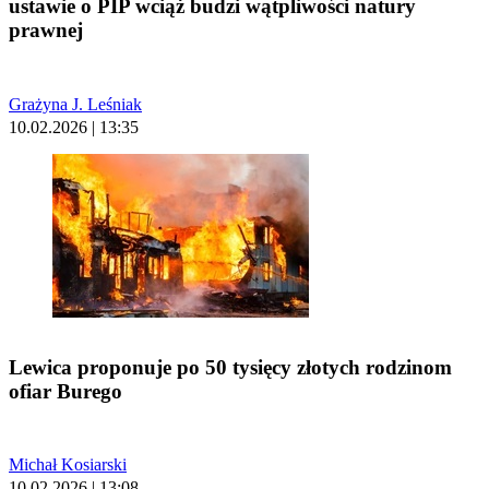
ustawie o PIP wciąż budzi wątpliwości natury
prawnej
Grażyna J. Leśniak
10.02.2026 | 13:35
Lewica proponuje po 50 tysięcy złotych rodzinom
ofiar Burego
Michał Kosiarski
10.02.2026 | 13:08