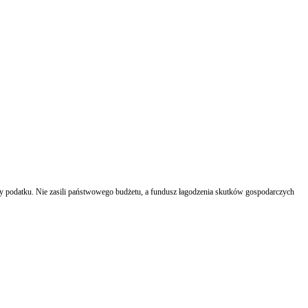
y podatku. Nie zasili państwowego budżetu, a fundusz łagodzenia skutków gospodarczych