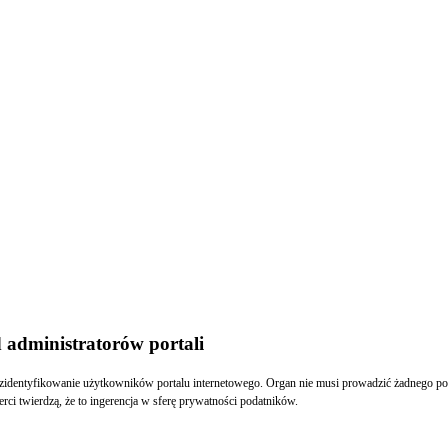
 administratorów portali
identyfikowanie użytkowników portalu internetowego. Organ nie musi prowadzić żadnego pos
 twierdzą, że to ingerencja w sferę prywatności podatników.