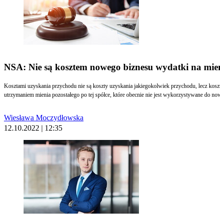
NSA: Nie są kosztem nowego biznesu wydatki na mieni
Kosztami uzyskania przychodu nie są koszty uzyskania jakiegokolwiek przychodu, lecz kosz
utrzymaniem mienia pozostałego po tej spółce, które obecnie nie jest wykorzystywane do no
Wiesława Moczydłowska
12.10.2022 | 12:35