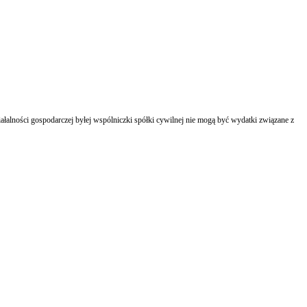
łalności gospodarczej byłej wspólniczki spółki cywilnej nie mogą być wydatki związane z