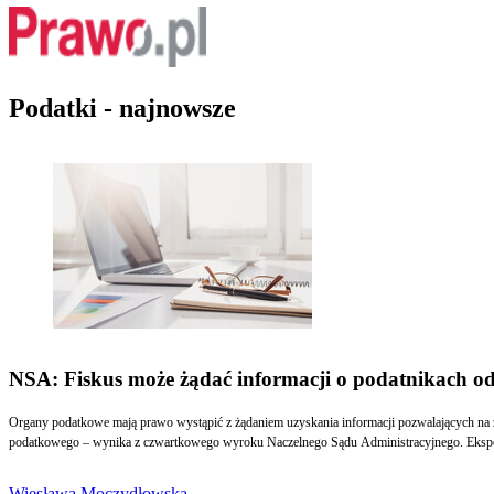
Podatki - najnowsze
NSA: Fiskus może żądać informacji o podatnikach od
Organy podatkowe mają prawo wystąpić z żądaniem uzyskania informacji pozwalających na z
podatkowego – wynika z czwartkowego wyroku Naczelnego Sądu Administracyjnego. Eksperci
Wiesława Moczydłowska