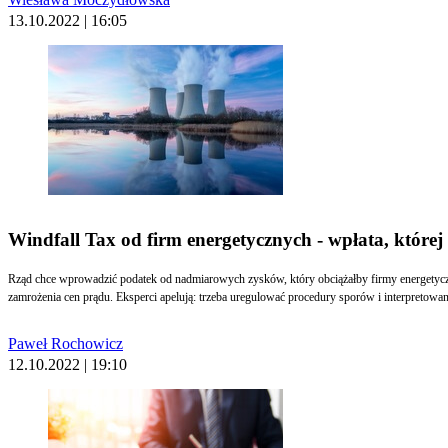
13.10.2022 | 16:05
Windfall Tax od firm energetycznych - wpłata, które
Rząd chce wprowadzić podatek od nadmiarowych zysków, który obciążałby firmy energetycz
zamrożenia cen prądu. Eksperci apelują: trzeba uregulować procedury sporów i interpretowani
Paweł Rochowicz
12.10.2022 | 19:10