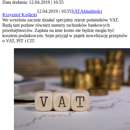
Data dodania: 12.04.2019 | 16:55
12.04.2019 | 16:55
VAT
Aktualności
Krzysztof Koślicki
We wrześniu zacznie działać specjalny rejestr podatników VAT.
Będą tam podane również numery rachunków bankowych
przedsiębiorców. Zapłata na inne konto nie będzie mogła być
kosztem podatkowym. Sejm przyjął w piątek nowelizację przepisów
o VAT, PIT i CIT.