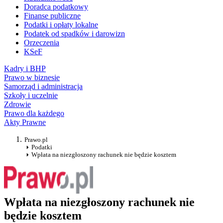
Doradca podatkowy
Finanse publiczne
Podatki i opłaty lokalne
Podatek od spadków i darowizn
Orzeczenia
KSeF
Kadry i BHP
Prawo w biznesie
Samorząd i administracja
Szkoły i uczelnie
Zdrowie
Prawo dla każdego
Akty Prawne
Prawo.pl
Podatki
Wpłata na niezgłoszony rachunek nie będzie kosztem
Wpłata na niezgłoszony rachunek nie
będzie kosztem