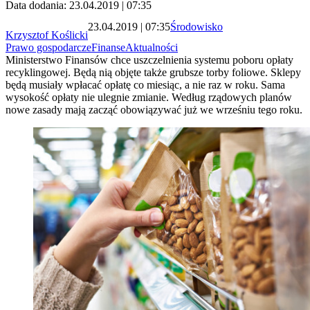
Data dodania: 23.04.2019 | 07:35
23.04.2019 | 07:35
Środowisko
Krzysztof Koślicki
Prawo gospodarcze
Finanse
Aktualności
Ministerstwo Finansów chce uszczelnienia systemu poboru opłaty
recyklingowej. Będą nią objęte także grubsze torby foliowe. Sklepy
będą musiały wpłacać opłatę co miesiąc, a nie raz w roku. Sama
wysokość opłaty nie ulegnie zmianie. Według rządowych planów
nowe zasady mają zacząć obowiązywać już we wrześniu tego roku.