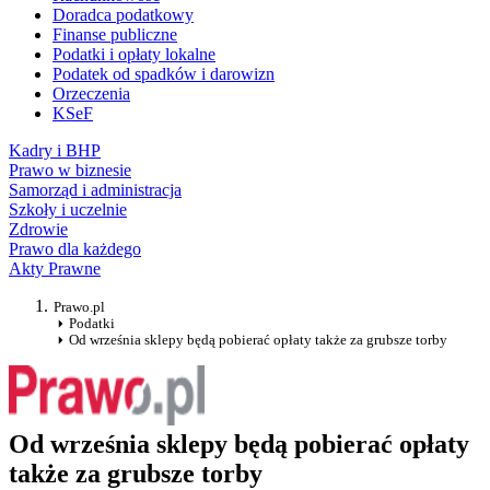
Doradca podatkowy
Finanse publiczne
Podatki i opłaty lokalne
Podatek od spadków i darowizn
Orzeczenia
KSeF
Kadry i BHP
Prawo w biznesie
Samorząd i administracja
Szkoły i uczelnie
Zdrowie
Prawo dla każdego
Akty Prawne
Prawo.pl
Podatki
Od września sklepy będą pobierać opłaty także za grubsze torby
Od września sklepy będą pobierać opłaty
także za grubsze torby