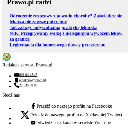
Prawo.pl radzi
Odroczenie rozprawy z powodu choroby? Zaświadczenie
lekarza nie zawsze potrzebne
Jak założyć indywidualną praktykę lekarską
NIK: Przegrywamy walkę z nielegalnym wywozem leków
za granicę
Legitymacja dla honorowego dawcy przeszczepu
Redakcja serwisu Prawo.pl
801 04 45 45
Numer telefonu:
redakcja@prawo.pl
Adres email:
22 535 88 00
Numer telefonu:
Śledź nas
Przejdź do naszego profilu na Facebooku
facebook - otwiera się w nowej karcie
Przejdź do naszego profilu na X (dawniej Twitter)
x - otwiera się w nowej karcie
Odwiedź nasz kanał w serwisie YouTube
youtube - otwiera się w nowej karcie