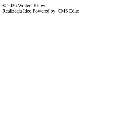
Nowe technologie
© 2026 Wolters Kluwer
Prawo autorskie
Realizacja Ideo Powered by:
CMS Edito