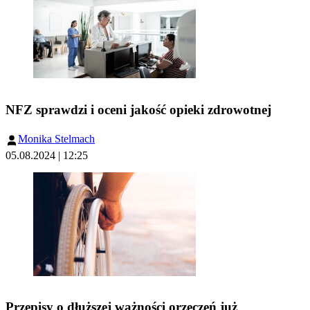
NFZ sprawdzi i oceni jakość opieki zdrowotnej
Monika Stelmach
05.08.2024 | 12:25
Przepisy o dłuższej ważności orzeczeń już