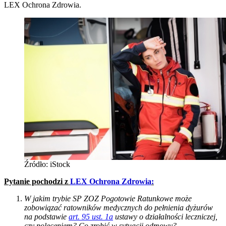
LEX Ochrona Zdrowia.
Źródło: iStock
Pytanie pochodzi z
LEX Ochrona Zdrowia
:
W jakim trybie SP ZOZ Pogotowie Ratunkowe może
zobowiązać ratowników medycznych do pełnienia dyżurów
na podstawie
art. 95 ust. 1a
ustawy o działalności leczniczej,
czy poleceniem? Co zrobić w sytuacji odmowy?