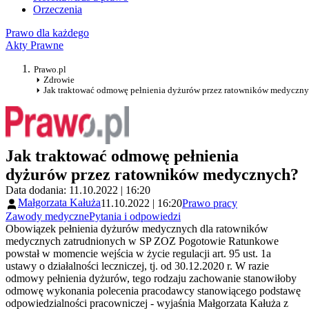
Orzeczenia
Prawo dla każdego
Akty Prawne
Prawo.pl
Zdrowie
Jak traktować odmowę pełnienia dyżurów przez ratowników medyczn
Jak traktować odmowę pełnienia
dyżurów przez ratowników medycznych?
Data dodania: 11.10.2022 | 16:20
Małgorzata Kałuża
11.10.2022 | 16:20
Prawo pracy
Zawody medyczne
Pytania i odpowiedzi
Obowiązek pełnienia dyżurów medycznych dla ratowników
medycznych zatrudnionych w SP ZOZ Pogotowie Ratunkowe
powstał w momencie wejścia w życie regulacji art. 95 ust. 1a
ustawy o działalności leczniczej, tj. od 30.12.2020 r. W razie
odmowy pełnienia dyżurów, tego rodzaju zachowanie stanowiłoby
odmowę wykonania polecenia pracodawcy stanowiącego podstawę
odpowiedzialności pracowniczej - wyjaśnia Małgorzata Kałuża z