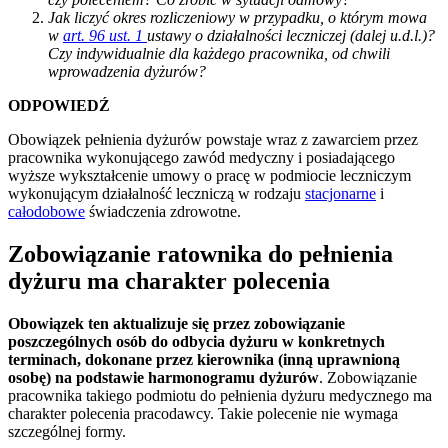
Jak liczyć okres rozliczeniowy w przypadku, o którym mowa
w
art. 96 ust. 1
ustawy o działalności leczniczej (dalej u.d.l.)?
Czy indywidualnie dla każdego pracownika, od chwili
wprowadzenia dyżurów?
ODPOWIEDŹ
Obowiązek pełnienia dyżurów powstaje wraz z zawarciem przez
pracownika wykonującego zawód medyczny i posiadającego
wyższe wykształcenie umowy o pracę w podmiocie leczniczym
wykonującym działalność leczniczą w rodzaju
stacjonarne
i
całodobowe
świadczenia zdrowotne.
Zobowiązanie ratownika do pełnienia
dyżuru ma charakter polecenia
Obowiązek ten aktualizuje się przez zobowiązanie
poszczególnych osób do odbycia dyżuru w konkretnych
terminach, dokonane przez kierownika (inną uprawnioną
osobę) na podstawie harmonogramu dyżurów
. Zobowiązanie
pracownika takiego podmiotu do pełnienia dyżuru medycznego ma
charakter polecenia pracodawcy. Takie polecenie nie wymaga
szczególnej formy.