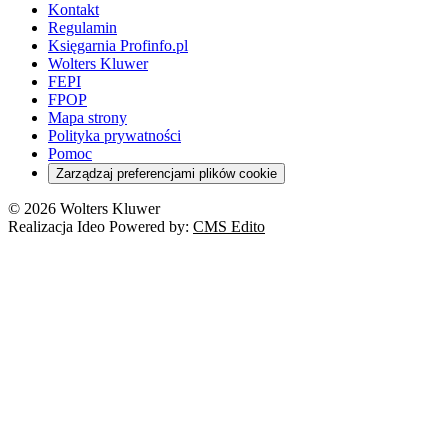
Kontakt
Regulamin
Księgarnia Profinfo.pl
Wolters Kluwer
FEPI
FPOP
Mapa strony
Polityka prywatności
Pomoc
Zarządzaj preferencjami plików cookie
© 2026 Wolters Kluwer
Realizacja Ideo Powered by:
CMS Edito