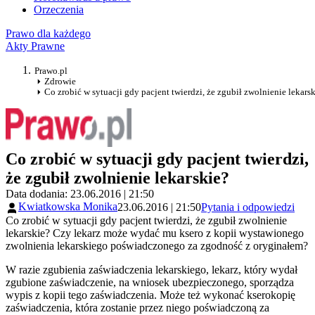
Orzeczenia
Prawo dla każdego
Akty Prawne
Prawo.pl
Zdrowie
Co zrobić w sytuacji gdy pacjent twierdzi, że zgubił zwolnienie lekars
Co zrobić w sytuacji gdy pacjent twierdzi,
że zgubił zwolnienie lekarskie?
Data dodania: 23.06.2016 | 21:50
Kwiatkowska Monika
23.06.2016 | 21:50
Pytania i odpowiedzi
Co zrobić w sytuacji gdy pacjent twierdzi, że zgubił zwolnienie
lekarskie? Czy lekarz może wydać mu ksero z kopii wystawionego
zwolnienia lekarskiego poświadczonego za zgodność z oryginałem?
W razie zgubienia zaświadczenia lekarskiego, lekarz, który wydał
zgubione zaświadczenie, na wniosek ubezpieczonego, sporządza
wypis z kopii tego zaświadczenia. Może też wykonać kserokopię
zaświadczenia, która zostanie przez niego poświadczoną za