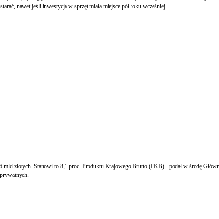
rać, nawet jeśli inwestycja w sprzęt miała miejsce pół roku wcześniej.
mld złotych. Stanowi to 8,1 proc. Produktu Krajowego Brutto (PKB) - podał w środę Główny 
 prywatnych.