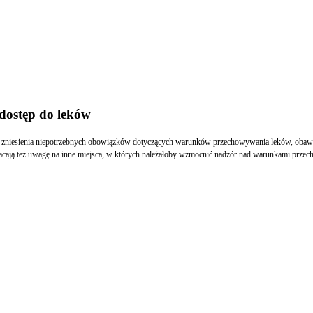
dostęp do leków
e zniesienia niepotrzebnych obowiązków dotyczących warunków przechowywania leków, obaw
wracają też uwagę na inne miejsca, w których należałoby wzmocnić nadzór nad warunkami pr