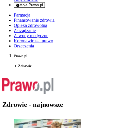
Moje Prawo.pl
- rejestracja i logowanie do serwisu
Farmacja
Finansowanie zdrowia
Opieka zdrowotna
Zarządzanie
Zawody medyczne
Koronawirus a prawo
Orzeczenia
Prawo.pl
Zdrowie
Zdrowie - najnowsze