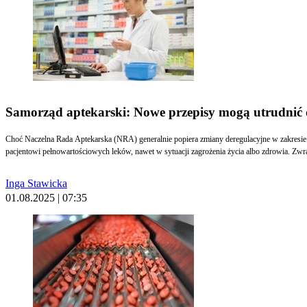
Samorząd aptekarski: Nowe przepisy mogą utrudnić 
Choć Naczelna Rada Aptekarska (NRA) generalnie popiera zmiany deregulacyjne w zakresi
pacjentowi pełnowartościowych leków, nawet w sytuacji zagrożenia życia albo zdrowia. Z
Inga Stawicka
01.08.2025 | 07:35