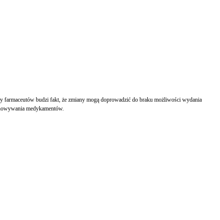
y farmaceutów budzi fakt, że zmiany mogą doprowadzić do braku możliwości wydania
zechowywania medykamentów.