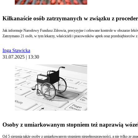
Kilkanaście osób zatrzymanych w związku z procede
Jak informuje Narodowy Fundusz Zdrowia, precyzyjne i celowane kontrole w obszarze leków r
Zatrzymano 21 osób, w tym lekarzy, właścicieli i pracowników aptek oraz przedsiębiorców z
Inga Stawicka
31.07.2025 | 13:30
Osoby z umiarkowanym stopniem też naprawią wóze
Od 5 sierpnia także osoby z umiarkowanym stopniem niepełnosprawności, a nie tylko ze 