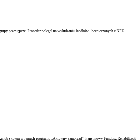
zy grupy przestępcze. Proceder polegał na wyłudzaniu środków ubezpieczonych z NFZ.
zka lub skutera w ramach programu „Aktywny samorząd”. Państwowy Fundusz Rehabilitacji