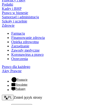
Prawnicy i sądy
Podatki
Kadry i BHP
Prawo w biznesie
Samorząd i administracja
Szkoły i uczelnie
Zdrowie
Farmacja
Finansowanie zdrowia
Opieka zdrowotna
Zarządzanie
Zawody medyczne
Koronawirus a prawo
Orzeczenia
Prawo dla każdego
Akty Prawne
- otwiera się w nowej karcie
Promocje
Newsletter
Podcasty
Zmień język - bieżący:
Zmień język strony
PL