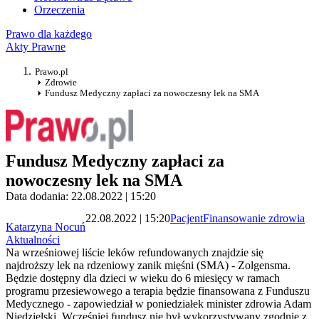
Orzeczenia
Prawo dla każdego
Akty Prawne
Prawo.pl
Zdrowie
Fundusz Medyczny zapłaci za nowoczesny lek na SMA
Fundusz Medyczny zapłaci za
nowoczesny lek na SMA
Data dodania: 22.08.2022 | 15:20
22.08.2022 | 15:20
Pacjent
Finansowanie zdrowia
Katarzyna Nocuń
Aktualności
Na wrześniowej liście leków refundowanych znajdzie się
najdroższy lek na rdzeniowy zanik mięśni (SMA) - Zolgensma.
Będzie dostępny dla dzieci w wieku do 6 miesięcy w ramach
programu przesiewowego a terapia będzie finansowana z Funduszu
Medycznego - zapowiedział w poniedziałek minister zdrowia Adam
Niedzielski. Wcześniej fundusz nie był wykorzystywany zgodnie z