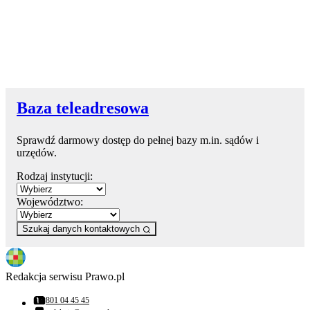
Baza teleadresowa
Sprawdź darmowy dostęp do pełnej bazy m.in. sądów i
urzędów.
Rodzaj instytucji:
Województwo:
Szukaj danych kontaktowych
Redakcja serwisu Prawo.pl
801 04 45 45
Numer telefonu: