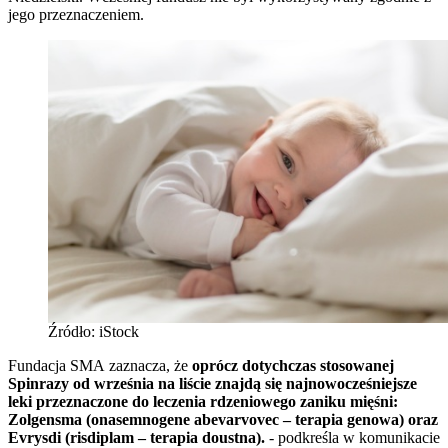
jego przeznaczeniem.
Źródło: iStock
Fundacja SMA zaznacza, że
oprócz dotychczas stosowanej
Spinrazy od września na liście znajdą się najnowocześniejsze
leki przeznaczone do leczenia rdzeniowego zaniku mięśni:
Zolgensma (onasemnogene abevarvovec – terapia genowa) oraz
Evrysdi (risdiplam – terapia doustna).
- podkreśla w komunikacie