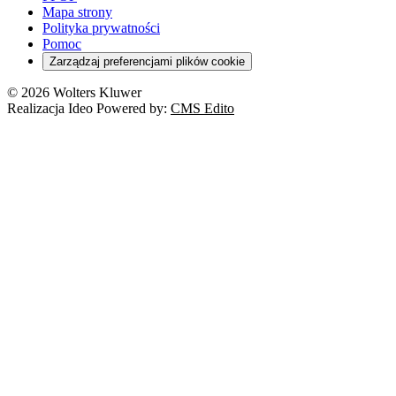
Mapa strony
Polityka prywatności
Pomoc
Zarządzaj preferencjami plików cookie
© 2026 Wolters Kluwer
Realizacja Ideo Powered by:
CMS Edito