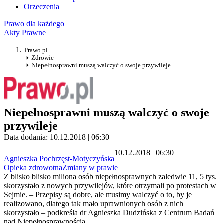
Orzeczenia
Prawo dla każdego
Akty Prawne
Prawo.pl
Zdrowie
Niepełnosprawni muszą walczyć o swoje przywileje
Niepełnosprawni muszą walczyć o swoje
przywileje
Data dodania: 10.12.2018 | 06:30
10.12.2018 | 06:30
Agnieszka Pochrzęst-Motyczyńska
Opieka zdrowotna
Zmiany w prawie
Z blisko blisko miliona osób niepełnosprawnych zaledwie 11, 5 tys.
skorzystało z nowych przywilejów, które otrzymali po protestach w
Sejmie. – Przepisy są dobre, ale musimy walczyć o to, by je
realizowano, dlatego tak mało uprawnionych osób z nich
skorzystało – podkreśla dr Agnieszka Dudzińska z Centrum Badań
nad Niepełnosprawnością.