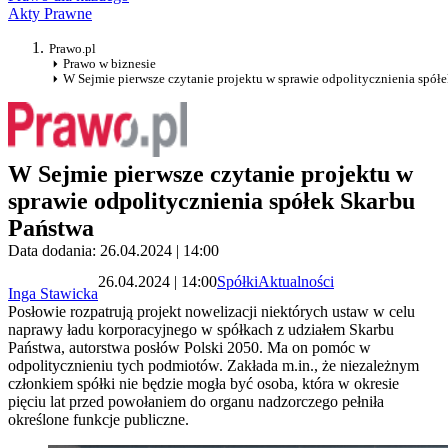
Akty Prawne
Prawo.pl
Prawo w biznesie
W Sejmie pierwsze czytanie projektu w sprawie odpolitycznienia spół
W Sejmie pierwsze czytanie projektu w
sprawie odpolitycznienia spółek Skarbu
Państwa
Data dodania: 26.04.2024 | 14:00
26.04.2024 | 14:00
Spółki
Aktualności
Inga Stawicka
Posłowie rozpatrują projekt nowelizacji niektórych ustaw w celu
naprawy ładu korporacyjnego w spółkach z udziałem Skarbu
Państwa, autorstwa posłów Polski 2050. Ma on pomóc w
odpolitycznieniu tych podmiotów. Zakłada m.in., że niezależnym
członkiem spółki nie będzie mogła być osoba, która w okresie
pięciu lat przed powołaniem do organu nadzorczego pełniła
określone funkcje publiczne.