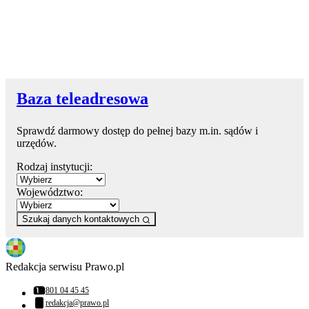
Baza teleadresowa
Sprawdź darmowy dostęp do pełnej bazy m.in. sądów i
urzędów.
Rodzaj instytucji:
Województwo:
Szukaj danych kontaktowych
Redakcja serwisu Prawo.pl
801 04 45 45
Numer telefonu:
redakcja@prawo.pl
Adres email: